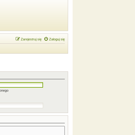
Zarejestruj się
Zaloguj się
zonego