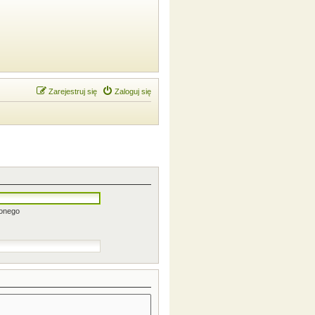
Zarejestruj się
Zaloguj się
zonego