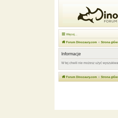
Więcej…
Forum Dinozaury.com
Strona głó
Informacje
W tej chwili nie możesz użyć wyszukiw
Forum Dinozaury.com
Strona głó