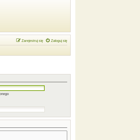
Zarejestruj się
Zaloguj się
zonego