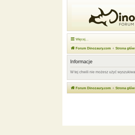
Więcej…
Forum Dinozaury.com
Strona głó
Informacje
W tej chwili nie możesz użyć wyszukiwa
Forum Dinozaury.com
Strona głó