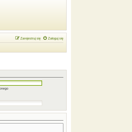
Zarejestruj się
Zaloguj się
zonego