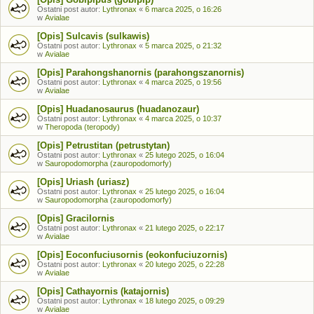
Ostatni post autor:
Lythronax
«
6 marca 2025, o 16:26
w
Avialae
[Opis] Sulcavis (sulkawis)
Ostatni post autor:
Lythronax
«
5 marca 2025, o 21:32
w
Avialae
[Opis] Parahongshanornis (parahongszanornis)
Ostatni post autor:
Lythronax
«
4 marca 2025, o 19:56
w
Avialae
[Opis] Huadanosaurus (huadanozaur)
Ostatni post autor:
Lythronax
«
4 marca 2025, o 10:37
w
Theropoda (teropody)
[Opis] Petrustitan (petrustytan)
Ostatni post autor:
Lythronax
«
25 lutego 2025, o 16:04
w
Sauropodomorpha (zauropodomorfy)
[Opis] Uriash (uriasz)
Ostatni post autor:
Lythronax
«
25 lutego 2025, o 16:04
w
Sauropodomorpha (zauropodomorfy)
[Opis] Gracilornis
Ostatni post autor:
Lythronax
«
21 lutego 2025, o 22:17
w
Avialae
[Opis] Eoconfuciusornis (eokonfuciuzornis)
Ostatni post autor:
Lythronax
«
20 lutego 2025, o 22:28
w
Avialae
[Opis] Cathayornis (katajornis)
Ostatni post autor:
Lythronax
«
18 lutego 2025, o 09:29
w
Avialae