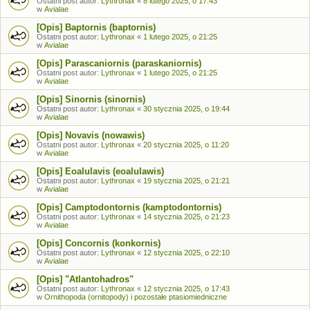
Ostatni post autor:
Lythronax
«
8 lutego 2025, o 17:43
w
Avialae
[Opis] Baptornis (baptornis)
Ostatni post autor:
Lythronax
«
1 lutego 2025, o 21:25
w
Avialae
[Opis] Parascaniornis (paraskaniornis)
Ostatni post autor:
Lythronax
«
1 lutego 2025, o 21:25
w
Avialae
[Opis] Sinornis (sinornis)
Ostatni post autor:
Lythronax
«
30 stycznia 2025, o 19:44
w
Avialae
[Opis] Novavis (nowawis)
Ostatni post autor:
Lythronax
«
20 stycznia 2025, o 11:20
w
Avialae
[Opis] Eoalulavis (eoalulawis)
Ostatni post autor:
Lythronax
«
19 stycznia 2025, o 21:21
w
Avialae
[Opis] Camptodontornis (kamptodontornis)
Ostatni post autor:
Lythronax
«
14 stycznia 2025, o 21:23
w
Avialae
[Opis] Concornis (konkornis)
Ostatni post autor:
Lythronax
«
12 stycznia 2025, o 22:10
w
Avialae
[Opis] "Atlantohadros"
Ostatni post autor:
Lythronax
«
12 stycznia 2025, o 17:43
w
Ornithopoda (ornitopody) i pozostałe ptasiomiedniczne