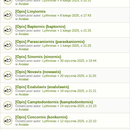
Ostatni post autor:
Lythronax
«
8 lutego 2025, o 20:31
w
Avialae
[Opis] Linyiornis
Ostatni post autor:
Lythronax
«
8 lutego 2025, o 17:43
w
Avialae
[Opis] Baptornis (baptornis)
Ostatni post autor:
Lythronax
«
1 lutego 2025, o 21:25
w
Avialae
[Opis] Parascaniornis (paraskaniornis)
Ostatni post autor:
Lythronax
«
1 lutego 2025, o 21:25
w
Avialae
[Opis] Sinornis (sinornis)
Ostatni post autor:
Lythronax
«
30 stycznia 2025, o 19:44
w
Avialae
[Opis] Novavis (nowawis)
Ostatni post autor:
Lythronax
«
20 stycznia 2025, o 11:20
w
Avialae
[Opis] Eoalulavis (eoalulawis)
Ostatni post autor:
Lythronax
«
19 stycznia 2025, o 21:21
w
Avialae
[Opis] Camptodontornis (kamptodontornis)
Ostatni post autor:
Lythronax
«
14 stycznia 2025, o 21:23
w
Avialae
[Opis] Concornis (konkornis)
Ostatni post autor:
Lythronax
«
12 stycznia 2025, o 22:10
w
Avialae