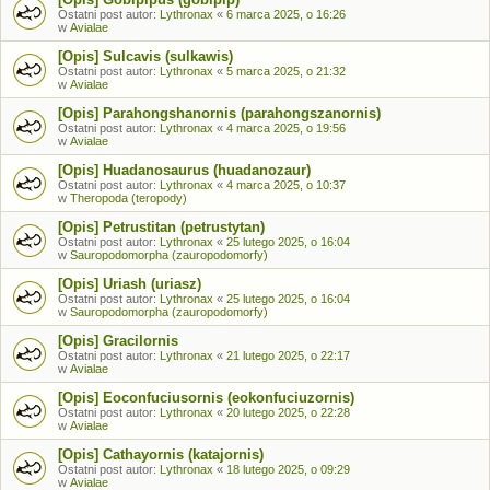
Ostatni post autor:
Lythronax
«
6 marca 2025, o 16:26
w
Avialae
[Opis] Sulcavis (sulkawis)
Ostatni post autor:
Lythronax
«
5 marca 2025, o 21:32
w
Avialae
[Opis] Parahongshanornis (parahongszanornis)
Ostatni post autor:
Lythronax
«
4 marca 2025, o 19:56
w
Avialae
[Opis] Huadanosaurus (huadanozaur)
Ostatni post autor:
Lythronax
«
4 marca 2025, o 10:37
w
Theropoda (teropody)
[Opis] Petrustitan (petrustytan)
Ostatni post autor:
Lythronax
«
25 lutego 2025, o 16:04
w
Sauropodomorpha (zauropodomorfy)
[Opis] Uriash (uriasz)
Ostatni post autor:
Lythronax
«
25 lutego 2025, o 16:04
w
Sauropodomorpha (zauropodomorfy)
[Opis] Gracilornis
Ostatni post autor:
Lythronax
«
21 lutego 2025, o 22:17
w
Avialae
[Opis] Eoconfuciusornis (eokonfuciuzornis)
Ostatni post autor:
Lythronax
«
20 lutego 2025, o 22:28
w
Avialae
[Opis] Cathayornis (katajornis)
Ostatni post autor:
Lythronax
«
18 lutego 2025, o 09:29
w
Avialae