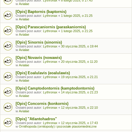
Ostatni post autor:
Lythronax
«
8 lutego 2025, o 17:43
w
Avialae
[Opis] Baptornis (baptornis)
Ostatni post autor:
Lythronax
«
1 lutego 2025, o 21:25
w
Avialae
[Opis] Parascaniornis (paraskaniornis)
Ostatni post autor:
Lythronax
«
1 lutego 2025, o 21:25
w
Avialae
[Opis] Sinornis (sinornis)
Ostatni post autor:
Lythronax
«
30 stycznia 2025, o 19:44
w
Avialae
[Opis] Novavis (nowawis)
Ostatni post autor:
Lythronax
«
20 stycznia 2025, o 11:20
w
Avialae
[Opis] Eoalulavis (eoalulawis)
Ostatni post autor:
Lythronax
«
19 stycznia 2025, o 21:21
w
Avialae
[Opis] Camptodontornis (kamptodontornis)
Ostatni post autor:
Lythronax
«
14 stycznia 2025, o 21:23
w
Avialae
[Opis] Concornis (konkornis)
Ostatni post autor:
Lythronax
«
12 stycznia 2025, o 22:10
w
Avialae
[Opis] "Atlantohadros"
Ostatni post autor:
Lythronax
«
12 stycznia 2025, o 17:43
w
Ornithopoda (ornitopody) i pozostałe ptasiomiedniczne