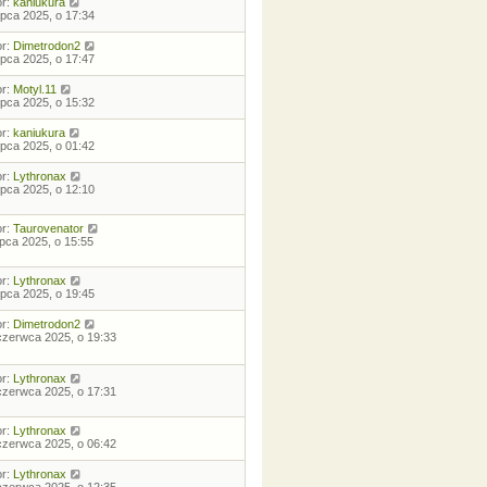
or:
kaniukura
lipca 2025, o 17:34
or:
Dimetrodon2
lipca 2025, o 17:47
or:
Motyl.11
lipca 2025, o 15:32
or:
kaniukura
lipca 2025, o 01:42
or:
Lythronax
lipca 2025, o 12:10
or:
Taurovenator
lipca 2025, o 15:55
or:
Lythronax
lipca 2025, o 19:45
or:
Dimetrodon2
czerwca 2025, o 19:33
or:
Lythronax
czerwca 2025, o 17:31
or:
Lythronax
czerwca 2025, o 06:42
or:
Lythronax
czerwca 2025, o 12:35