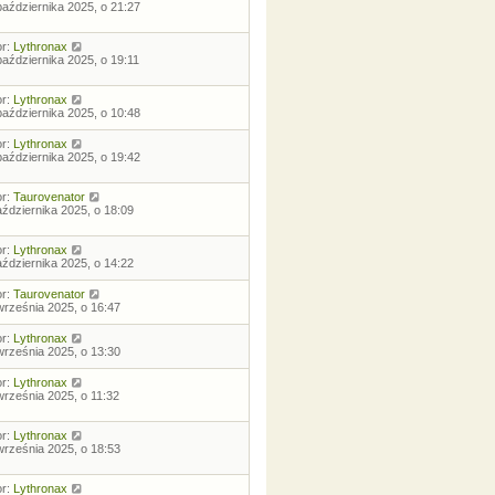
października 2025, o 21:27
or:
Lythronax
października 2025, o 19:11
or:
Lythronax
października 2025, o 10:48
or:
Lythronax
października 2025, o 19:42
or:
Taurovenator
aździernika 2025, o 18:09
or:
Lythronax
aździernika 2025, o 14:22
or:
Taurovenator
września 2025, o 16:47
or:
Lythronax
września 2025, o 13:30
or:
Lythronax
września 2025, o 11:32
or:
Lythronax
września 2025, o 18:53
or:
Lythronax