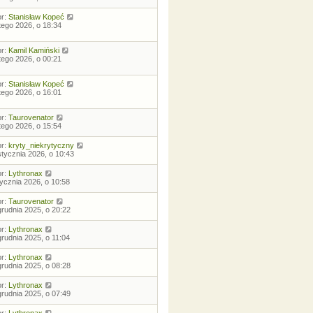
or:
Stanisław Kopeć
utego 2026, o 18:34
or:
Kamil Kamiński
utego 2026, o 00:21
or:
Stanisław Kopeć
utego 2026, o 16:01
or:
Taurovenator
utego 2026, o 15:54
or:
kryty_niekrytyczny
stycznia 2026, o 10:43
or:
Lythronax
tycznia 2026, o 10:58
or:
Taurovenator
grudnia 2025, o 20:22
or:
Lythronax
grudnia 2025, o 11:04
or:
Lythronax
grudnia 2025, o 08:28
or:
Lythronax
grudnia 2025, o 07:49
or:
Lythronax