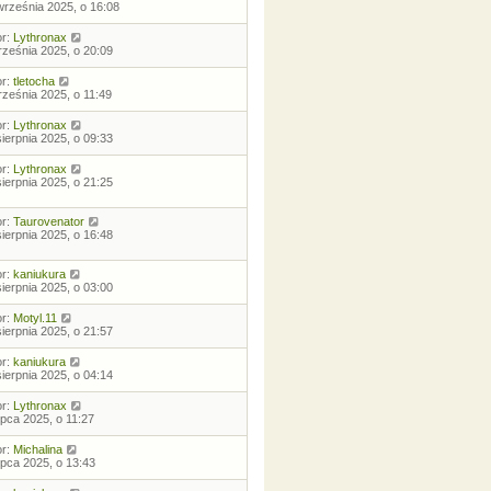
września 2025, o 16:08
or:
Lythronax
rześnia 2025, o 20:09
or:
tletocha
rześnia 2025, o 11:49
or:
Lythronax
sierpnia 2025, o 09:33
or:
Lythronax
sierpnia 2025, o 21:25
or:
Taurovenator
sierpnia 2025, o 16:48
or:
kaniukura
sierpnia 2025, o 03:00
or:
Motyl.11
sierpnia 2025, o 21:57
or:
kaniukura
sierpnia 2025, o 04:14
or:
Lythronax
lipca 2025, o 11:27
or:
Michalina
lipca 2025, o 13:43