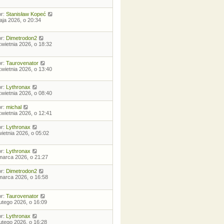
or:
Stanisław Kopeć
aja 2026, o 20:34
or:
Dimetrodon2
kwietnia 2026, o 18:32
or:
Taurovenator
kwietnia 2026, o 13:40
or:
Lythronax
kwietnia 2026, o 08:40
or:
michal
kwietnia 2026, o 12:41
or:
Lythronax
wietnia 2026, o 05:02
or:
Lythronax
marca 2026, o 21:27
or:
Dimetrodon2
marca 2026, o 16:58
or:
Taurovenator
lutego 2026, o 16:09
or:
Lythronax
lutego 2026, o 16:28