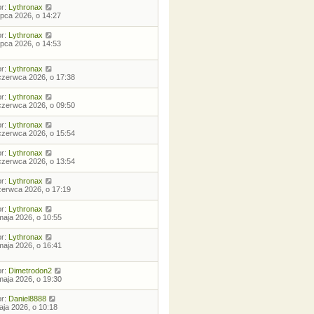
or:
Lythronax
lipca 2026, o 14:27
or:
Lythronax
lipca 2026, o 14:53
or:
Lythronax
czerwca 2026, o 17:38
or:
Lythronax
czerwca 2026, o 09:50
or:
Lythronax
czerwca 2026, o 15:54
or:
Lythronax
czerwca 2026, o 13:54
or:
Lythronax
zerwca 2026, o 17:19
or:
Lythronax
maja 2026, o 10:55
or:
Lythronax
maja 2026, o 16:41
or:
Dimetrodon2
maja 2026, o 19:30
or:
Daniel8888
aja 2026, o 10:18