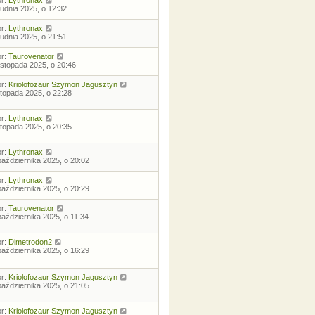
rudnia 2025, o 12:32
or:
Lythronax
rudnia 2025, o 21:51
or:
Taurovenator
listopada 2025, o 20:46
or:
Kriolofozaur Szymon Jagusztyn
istopada 2025, o 22:28
or:
Lythronax
istopada 2025, o 20:35
or:
Lythronax
października 2025, o 20:02
or:
Lythronax
października 2025, o 20:29
or:
Taurovenator
października 2025, o 11:34
or:
Dimetrodon2
października 2025, o 16:29
or:
Kriolofozaur Szymon Jagusztyn
października 2025, o 21:05
or:
Kriolofozaur Szymon Jagusztyn