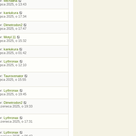
or:
Michalina
lipca 2025, o 13:43
or:
kaniukura
lipca 2025, o 17:34
or:
Dimetrodon2
lipca 2025, o 17:47
or:
Motyl.11
lipca 2025, o 15:32
or:
kaniukura
lipca 2025, o 01:42
or:
Lythronax
lipca 2025, o 12:10
or:
Taurovenator
lipca 2025, o 15:55
or:
Lythronax
lipca 2025, o 19:45
or:
Dimetrodon2
czerwca 2025, o 19:33
or:
Lythronax
czerwca 2025, o 17:31
or:
Lythronax
czerwca 2025, o 06:42