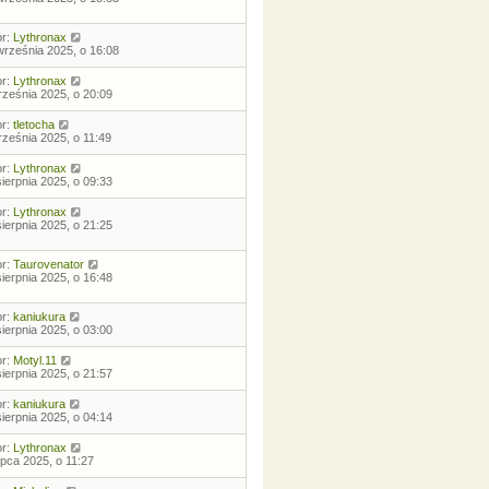
or:
Lythronax
września 2025, o 16:08
or:
Lythronax
rześnia 2025, o 20:09
or:
tletocha
rześnia 2025, o 11:49
or:
Lythronax
sierpnia 2025, o 09:33
or:
Lythronax
sierpnia 2025, o 21:25
or:
Taurovenator
sierpnia 2025, o 16:48
or:
kaniukura
sierpnia 2025, o 03:00
or:
Motyl.11
sierpnia 2025, o 21:57
or:
kaniukura
sierpnia 2025, o 04:14
or:
Lythronax
lipca 2025, o 11:27