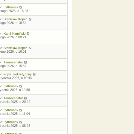
or:
Lythronax
lutego 2026, o 16:28
or:
Stanisław Kopeć
utego 2026, o 18:34
or:
Kamil Kamiński
utego 2026, o 00:21
or:
Stanisław Kopeć
utego 2026, o 16:01
or:
Taurovenator
utego 2026, o 15:54
or:
kryty_niekrytyczny
stycznia 2026, o 10:43
or:
Lythronax
tycznia 2026, o 10:58
or:
Taurovenator
grudnia 2025, o 20:22
or:
Lythronax
grudnia 2025, o 11:04
or:
Lythronax
grudnia 2025, o 08:28
or:
Lythronax