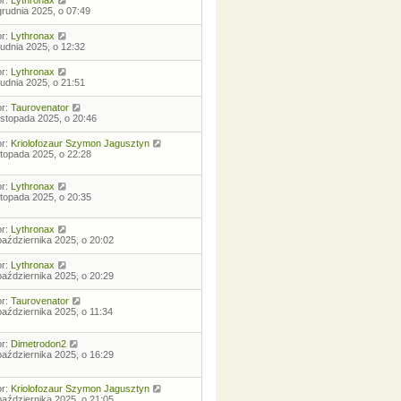
grudnia 2025, o 07:49
or:
Lythronax
rudnia 2025, o 12:32
or:
Lythronax
rudnia 2025, o 21:51
or:
Taurovenator
listopada 2025, o 20:46
or:
Kriolofozaur Szymon Jagusztyn
istopada 2025, o 22:28
or:
Lythronax
istopada 2025, o 20:35
or:
Lythronax
października 2025, o 20:02
or:
Lythronax
października 2025, o 20:29
or:
Taurovenator
października 2025, o 11:34
or:
Dimetrodon2
października 2025, o 16:29
or:
Kriolofozaur Szymon Jagusztyn
października 2025, o 21:05