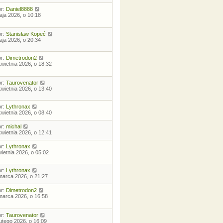
or:
Daniel8888
aja 2026, o 10:18
or:
Stanisław Kopeć
aja 2026, o 20:34
or:
Dimetrodon2
kwietnia 2026, o 18:32
or:
Taurovenator
kwietnia 2026, o 13:40
or:
Lythronax
kwietnia 2026, o 08:40
or:
michal
kwietnia 2026, o 12:41
or:
Lythronax
wietnia 2026, o 05:02
or:
Lythronax
marca 2026, o 21:27
or:
Dimetrodon2
marca 2026, o 16:58
or:
Taurovenator
lutego 2026, o 16:09