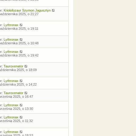
or:
Kriolofozaur Szymon Jagusztyn
października 2025, o 21:27
or:
Lythronax
października 2025, o 19:11
or:
Lythronax
października 2025, o 10:48
or:
Lythronax
października 2025, o 19:42
or:
Taurovenator
aździernika 2025, o 18:09
or:
Lythronax
aździernika 2025, o 14:22
or:
Taurovenator
września 2025, o 16:47
or:
Lythronax
września 2025, o 13:30
or:
Lythronax
września 2025, o 11:32
or:
Lythronax
września 2025, o 18:53