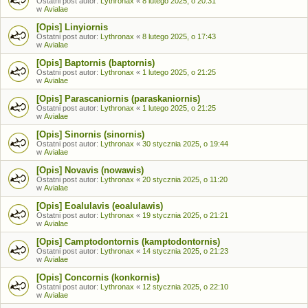
Ostatni post autor:
Lythronax
«
8 lutego 2025, o 20:31
w
Avialae
[Opis] Linyiornis
Ostatni post autor:
Lythronax
«
8 lutego 2025, o 17:43
w
Avialae
[Opis] Baptornis (baptornis)
Ostatni post autor:
Lythronax
«
1 lutego 2025, o 21:25
w
Avialae
[Opis] Parascaniornis (paraskaniornis)
Ostatni post autor:
Lythronax
«
1 lutego 2025, o 21:25
w
Avialae
[Opis] Sinornis (sinornis)
Ostatni post autor:
Lythronax
«
30 stycznia 2025, o 19:44
w
Avialae
[Opis] Novavis (nowawis)
Ostatni post autor:
Lythronax
«
20 stycznia 2025, o 11:20
w
Avialae
[Opis] Eoalulavis (eoalulawis)
Ostatni post autor:
Lythronax
«
19 stycznia 2025, o 21:21
w
Avialae
[Opis] Camptodontornis (kamptodontornis)
Ostatni post autor:
Lythronax
«
14 stycznia 2025, o 21:23
w
Avialae
[Opis] Concornis (konkornis)
Ostatni post autor:
Lythronax
«
12 stycznia 2025, o 22:10
w
Avialae