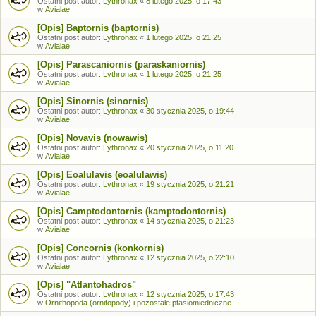
Ostatni post autor:
Lythronax
«
8 lutego 2025, o 17:43
w
Avialae
[Opis] Baptornis (baptornis)
Ostatni post autor:
Lythronax
«
1 lutego 2025, o 21:25
w
Avialae
[Opis] Parascaniornis (paraskaniornis)
Ostatni post autor:
Lythronax
«
1 lutego 2025, o 21:25
w
Avialae
[Opis] Sinornis (sinornis)
Ostatni post autor:
Lythronax
«
30 stycznia 2025, o 19:44
w
Avialae
[Opis] Novavis (nowawis)
Ostatni post autor:
Lythronax
«
20 stycznia 2025, o 11:20
w
Avialae
[Opis] Eoalulavis (eoalulawis)
Ostatni post autor:
Lythronax
«
19 stycznia 2025, o 21:21
w
Avialae
[Opis] Camptodontornis (kamptodontornis)
Ostatni post autor:
Lythronax
«
14 stycznia 2025, o 21:23
w
Avialae
[Opis] Concornis (konkornis)
Ostatni post autor:
Lythronax
«
12 stycznia 2025, o 22:10
w
Avialae
[Opis] "Atlantohadros"
Ostatni post autor:
Lythronax
«
12 stycznia 2025, o 17:43
w
Ornithopoda (ornitopody) i pozostałe ptasiomiedniczne