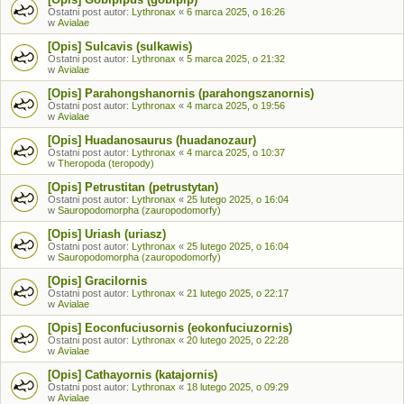
Ostatni post autor:
Lythronax
«
6 marca 2025, o 16:26
w
Avialae
[Opis] Sulcavis (sulkawis)
Ostatni post autor:
Lythronax
«
5 marca 2025, o 21:32
w
Avialae
[Opis] Parahongshanornis (parahongszanornis)
Ostatni post autor:
Lythronax
«
4 marca 2025, o 19:56
w
Avialae
[Opis] Huadanosaurus (huadanozaur)
Ostatni post autor:
Lythronax
«
4 marca 2025, o 10:37
w
Theropoda (teropody)
[Opis] Petrustitan (petrustytan)
Ostatni post autor:
Lythronax
«
25 lutego 2025, o 16:04
w
Sauropodomorpha (zauropodomorfy)
[Opis] Uriash (uriasz)
Ostatni post autor:
Lythronax
«
25 lutego 2025, o 16:04
w
Sauropodomorpha (zauropodomorfy)
[Opis] Gracilornis
Ostatni post autor:
Lythronax
«
21 lutego 2025, o 22:17
w
Avialae
[Opis] Eoconfuciusornis (eokonfuciuzornis)
Ostatni post autor:
Lythronax
«
20 lutego 2025, o 22:28
w
Avialae
[Opis] Cathayornis (katajornis)
Ostatni post autor:
Lythronax
«
18 lutego 2025, o 09:29
w
Avialae