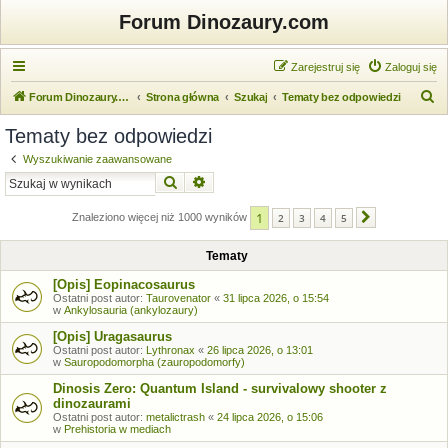
Forum Dinozaury.com
Zarejestruj się
Zaloguj się
S
Forum Dinozaury.com
Strona główna
Szukaj
Tematy bez odpowiedzi
z
Tematy bez odpowiedzi
u
Wyszukiwanie zaawansowane
k
Szukaj
Wyszukiwanie zaawansowane
a
1
j
Znaleziono więcej niż 1000 wyników
2
3
4
5
Następna
Tematy
[Opis] Eopinacosaurus
Ostatni post autor:
Taurovenator
«
31 lipca 2026, o 15:54
w
Ankylosauria (ankylozaury)
[Opis] Uragasaurus
Ostatni post autor:
Lythronax
«
26 lipca 2026, o 13:01
w
Sauropodomorpha (zauropodomorfy)
Dinosis Zero: Quantum Island - survivalowy shooter z
dinozaurami
Ostatni post autor:
metalictrash
«
24 lipca 2026, o 15:06
w
Prehistoria w mediach