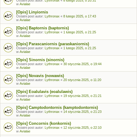
Ostatni post autor:
Lythronax
«
8 lutego 2025, o 20:31
w
Avialae
[Opis] Linyiornis
Ostatni post autor:
Lythronax
«
8 lutego 2025, o 17:43
w
Avialae
[Opis] Baptornis (baptornis)
Ostatni post autor:
Lythronax
«
1 lutego 2025, o 21:25
w
Avialae
[Opis] Parascaniornis (paraskaniornis)
Ostatni post autor:
Lythronax
«
1 lutego 2025, o 21:25
w
Avialae
[Opis] Sinornis (sinornis)
Ostatni post autor:
Lythronax
«
30 stycznia 2025, o 19:44
w
Avialae
[Opis] Novavis (nowawis)
Ostatni post autor:
Lythronax
«
20 stycznia 2025, o 11:20
w
Avialae
[Opis] Eoalulavis (eoalulawis)
Ostatni post autor:
Lythronax
«
19 stycznia 2025, o 21:21
w
Avialae
[Opis] Camptodontornis (kamptodontornis)
Ostatni post autor:
Lythronax
«
14 stycznia 2025, o 21:23
w
Avialae
[Opis] Concornis (konkornis)
Ostatni post autor:
Lythronax
«
12 stycznia 2025, o 22:10
w
Avialae