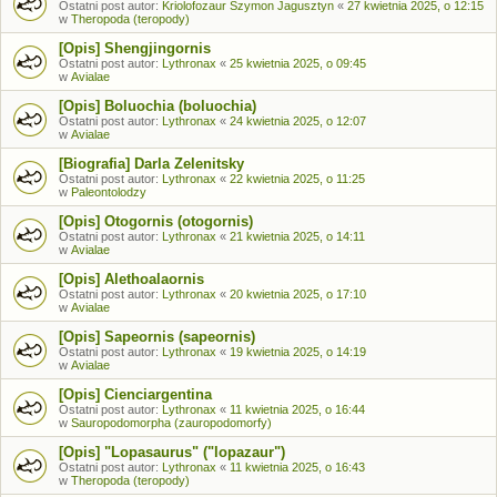
Ostatni post autor:
Kriolofozaur Szymon Jagusztyn
«
27 kwietnia 2025, o 12:15
w
Theropoda (teropody)
[Opis] Shengjingornis
Ostatni post autor:
Lythronax
«
25 kwietnia 2025, o 09:45
w
Avialae
[Opis] Boluochia (boluochia)
Ostatni post autor:
Lythronax
«
24 kwietnia 2025, o 12:07
w
Avialae
[Biografia] Darla Zelenitsky
Ostatni post autor:
Lythronax
«
22 kwietnia 2025, o 11:25
w
Paleontolodzy
[Opis] Otogornis (otogornis)
Ostatni post autor:
Lythronax
«
21 kwietnia 2025, o 14:11
w
Avialae
[Opis] Alethoalaornis
Ostatni post autor:
Lythronax
«
20 kwietnia 2025, o 17:10
w
Avialae
[Opis] Sapeornis (sapeornis)
Ostatni post autor:
Lythronax
«
19 kwietnia 2025, o 14:19
w
Avialae
[Opis] Cienciargentina
Ostatni post autor:
Lythronax
«
11 kwietnia 2025, o 16:44
w
Sauropodomorpha (zauropodomorfy)
[Opis] "Lopasaurus" ("lopazaur")
Ostatni post autor:
Lythronax
«
11 kwietnia 2025, o 16:43
w
Theropoda (teropody)