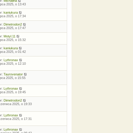
or:
Michalina
lipca 2025, o 13:43
or:
kaniukura
lipca 2025, o 17:34
or:
Dimetrodon2
lipca 2025, o 17:47
or:
Motyl.11
lipca 2025, o 15:32
or:
kaniukura
lipca 2025, o 01:42
or:
Lythronax
lipca 2025, o 12:10
or:
Taurovenator
lipca 2025, o 15:55
or:
Lythronax
lipca 2025, o 19:45
or:
Dimetrodon2
czerwca 2025, o 19:33
or:
Lythronax
czerwca 2025, o 17:31
or:
Lythronax
czerwca 2025, o 06:42