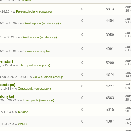
aut
0
5813
16 
o 16:28
» w
Paleontologia kręgowców
aut
0
4454
9 l
026, o 18:34
» w
Ornithopoda (ornitopody) i
aut
0
3959
8 l
26, o 00:21
» w
Ornithopoda (ornitopody) i
aut
0
4091
6 l
026, o 16:01
» w
Sauropodomorpha
enator)
aut
0
5200
6 l
, o 15:54
» w
Theropoda (teropody)
aut
0
4374
14 
znia 2026, o 10:43
» w
Co w skałach eroduje
ceratops)
aut
0
4227
9 s
 o 10:58
» w
Ceratopsia (ceratopsy)
ulonyks)
aut
0
4663
29 
25, o 20:22
» w
Theropoda (teropody)
aut
0
5015
26 
 o 11:04
» w
Avialae
aut
0
4087
25 
 o 08:28
» w
Avialae
aut