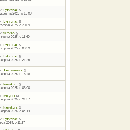
or:
Lythronax
września 2025, o 16:08
or:
Lythronax
rześnia 2025, o 20:09
or:
tletocha
rześnia 2025, o 11:49
or:
Lythronax
sierpnia 2025, o 09:33
or:
Lythronax
sierpnia 2025, o 21:25
or:
Taurovenator
sierpnia 2025, o 16:48
or:
kaniukura
sierpnia 2025, o 03:00
or:
Motyl.11
sierpnia 2025, o 21:57
or:
kaniukura
sierpnia 2025, o 04:14
or:
Lythronax
lipca 2025, o 11:27