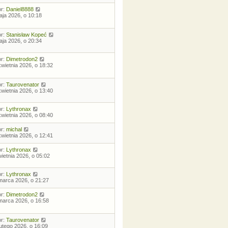
or:
Daniel8888
aja 2026, o 10:18
or:
Stanisław Kopeć
aja 2026, o 20:34
or:
Dimetrodon2
kwietnia 2026, o 18:32
or:
Taurovenator
kwietnia 2026, o 13:40
or:
Lythronax
kwietnia 2026, o 08:40
or:
michal
kwietnia 2026, o 12:41
or:
Lythronax
wietnia 2026, o 05:02
or:
Lythronax
marca 2026, o 21:27
or:
Dimetrodon2
marca 2026, o 16:58
or:
Taurovenator
lutego 2026, o 16:09