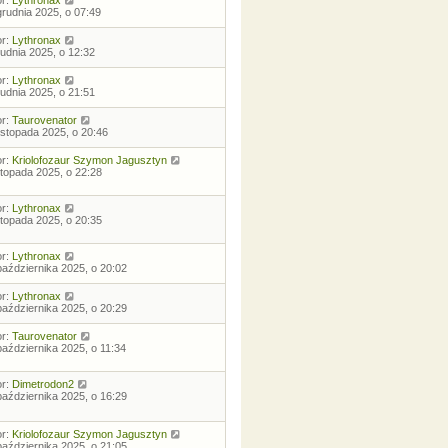
grudnia 2025, o 07:49
or:
Lythronax
rudnia 2025, o 12:32
or:
Lythronax
rudnia 2025, o 21:51
or:
Taurovenator
listopada 2025, o 20:46
or:
Kriolofozaur Szymon Jagusztyn
istopada 2025, o 22:28
or:
Lythronax
istopada 2025, o 20:35
or:
Lythronax
października 2025, o 20:02
or:
Lythronax
października 2025, o 20:29
or:
Taurovenator
października 2025, o 11:34
or:
Dimetrodon2
października 2025, o 16:29
or:
Kriolofozaur Szymon Jagusztyn
października 2025, o 21:05