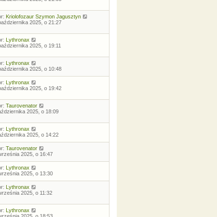
or:
Kriolofozaur Szymon Jagusztyn
października 2025, o 21:27
or:
Lythronax
października 2025, o 19:11
or:
Lythronax
października 2025, o 10:48
or:
Lythronax
października 2025, o 19:42
or:
Taurovenator
aździernika 2025, o 18:09
or:
Lythronax
aździernika 2025, o 14:22
or:
Taurovenator
września 2025, o 16:47
or:
Lythronax
września 2025, o 13:30
or:
Lythronax
września 2025, o 11:32
or:
Lythronax
września 2025, o 18:53