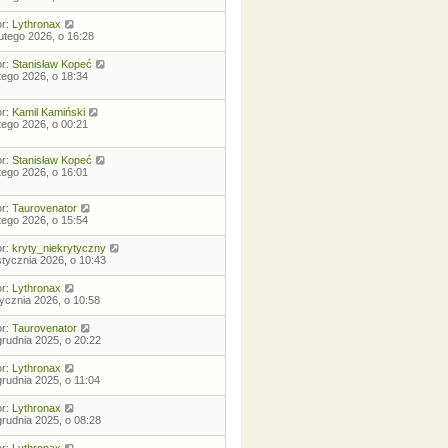
or:
Lythronax
lutego 2026, o 16:28
or:
Stanisław Kopeć
utego 2026, o 18:34
or:
Kamil Kamiński
utego 2026, o 00:21
or:
Stanisław Kopeć
utego 2026, o 16:01
or:
Taurovenator
utego 2026, o 15:54
or:
kryty_niekrytyczny
stycznia 2026, o 10:43
or:
Lythronax
tycznia 2026, o 10:58
or:
Taurovenator
grudnia 2025, o 20:22
or:
Lythronax
grudnia 2025, o 11:04
or:
Lythronax
grudnia 2025, o 08:28
or:
Lythronax