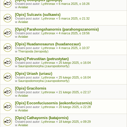
Ostatni post autor:
Lythronax
«
6 marca 2025, o 16:26
w
Avialae
[Opis] Sulcavis (sulkawis)
Ostatni post autor:
Lythronax
«
5 marca 2025, o 21:32
w
Avialae
[Opis] Parahongshanornis (parahongszanornis)
Ostatni post autor:
Lythronax
«
4 marca 2025, o 19:56
w
Avialae
[Opis] Huadanosaurus (huadanozaur)
Ostatni post autor:
Lythronax
«
4 marca 2025, o 10:37
w
Theropoda (teropody)
[Opis] Petrustitan (petrustytan)
Ostatni post autor:
Lythronax
«
25 lutego 2025, o 16:04
w
Sauropodomorpha (zauropodomorfy)
[Opis] Uriash (uriasz)
Ostatni post autor:
Lythronax
«
25 lutego 2025, o 16:04
w
Sauropodomorpha (zauropodomorfy)
[Opis] Gracilornis
Ostatni post autor:
Lythronax
«
21 lutego 2025, o 22:17
w
Avialae
[Opis] Eoconfuciusornis (eokonfuciuzornis)
Ostatni post autor:
Lythronax
«
20 lutego 2025, o 22:28
w
Avialae
[Opis] Cathayornis (katajornis)
Ostatni post autor:
Lythronax
«
18 lutego 2025, o 09:29
w
Avialae