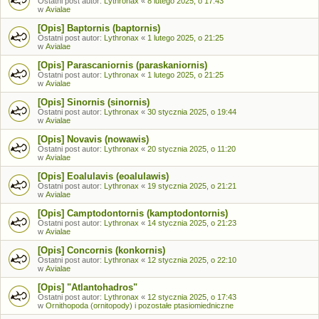
Ostatni post autor:
Lythronax
«
8 lutego 2025, o 17:43
w
Avialae
[Opis] Baptornis (baptornis)
Ostatni post autor:
Lythronax
«
1 lutego 2025, o 21:25
w
Avialae
[Opis] Parascaniornis (paraskaniornis)
Ostatni post autor:
Lythronax
«
1 lutego 2025, o 21:25
w
Avialae
[Opis] Sinornis (sinornis)
Ostatni post autor:
Lythronax
«
30 stycznia 2025, o 19:44
w
Avialae
[Opis] Novavis (nowawis)
Ostatni post autor:
Lythronax
«
20 stycznia 2025, o 11:20
w
Avialae
[Opis] Eoalulavis (eoalulawis)
Ostatni post autor:
Lythronax
«
19 stycznia 2025, o 21:21
w
Avialae
[Opis] Camptodontornis (kamptodontornis)
Ostatni post autor:
Lythronax
«
14 stycznia 2025, o 21:23
w
Avialae
[Opis] Concornis (konkornis)
Ostatni post autor:
Lythronax
«
12 stycznia 2025, o 22:10
w
Avialae
[Opis] "Atlantohadros"
Ostatni post autor:
Lythronax
«
12 stycznia 2025, o 17:43
w
Ornithopoda (ornitopody) i pozostałe ptasiomiedniczne