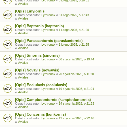
Ostatni post autor:
Lythronax
«
8 lutego 2025, o 20:31
w
Avialae
[Opis] Linyiornis
Ostatni post autor:
Lythronax
«
8 lutego 2025, o 17:43
w
Avialae
[Opis] Baptornis (baptornis)
Ostatni post autor:
Lythronax
«
1 lutego 2025, o 21:25
w
Avialae
[Opis] Parascaniornis (paraskaniornis)
Ostatni post autor:
Lythronax
«
1 lutego 2025, o 21:25
w
Avialae
[Opis] Sinornis (sinornis)
Ostatni post autor:
Lythronax
«
30 stycznia 2025, o 19:44
w
Avialae
[Opis] Novavis (nowawis)
Ostatni post autor:
Lythronax
«
20 stycznia 2025, o 11:20
w
Avialae
[Opis] Eoalulavis (eoalulawis)
Ostatni post autor:
Lythronax
«
19 stycznia 2025, o 21:21
w
Avialae
[Opis] Camptodontornis (kamptodontornis)
Ostatni post autor:
Lythronax
«
14 stycznia 2025, o 21:23
w
Avialae
[Opis] Concornis (konkornis)
Ostatni post autor:
Lythronax
«
12 stycznia 2025, o 22:10
w
Avialae