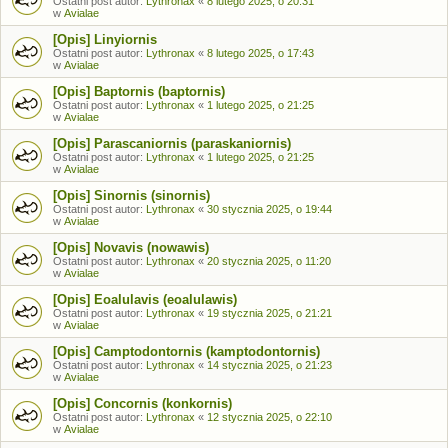
Ostatni post autor:
Lythronax
«
8 lutego 2025, o 20:31
w
Avialae
[Opis] Linyiornis
Ostatni post autor:
Lythronax
«
8 lutego 2025, o 17:43
w
Avialae
[Opis] Baptornis (baptornis)
Ostatni post autor:
Lythronax
«
1 lutego 2025, o 21:25
w
Avialae
[Opis] Parascaniornis (paraskaniornis)
Ostatni post autor:
Lythronax
«
1 lutego 2025, o 21:25
w
Avialae
[Opis] Sinornis (sinornis)
Ostatni post autor:
Lythronax
«
30 stycznia 2025, o 19:44
w
Avialae
[Opis] Novavis (nowawis)
Ostatni post autor:
Lythronax
«
20 stycznia 2025, o 11:20
w
Avialae
[Opis] Eoalulavis (eoalulawis)
Ostatni post autor:
Lythronax
«
19 stycznia 2025, o 21:21
w
Avialae
[Opis] Camptodontornis (kamptodontornis)
Ostatni post autor:
Lythronax
«
14 stycznia 2025, o 21:23
w
Avialae
[Opis] Concornis (konkornis)
Ostatni post autor:
Lythronax
«
12 stycznia 2025, o 22:10
w
Avialae