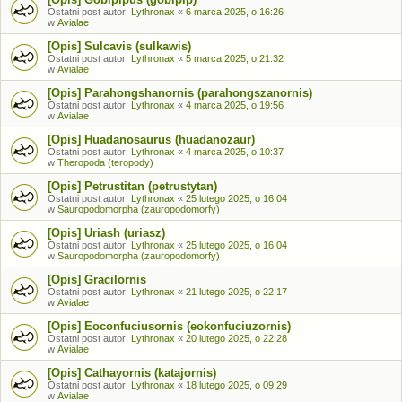
Ostatni post autor:
Lythronax
«
6 marca 2025, o 16:26
w
Avialae
[Opis] Sulcavis (sulkawis)
Ostatni post autor:
Lythronax
«
5 marca 2025, o 21:32
w
Avialae
[Opis] Parahongshanornis (parahongszanornis)
Ostatni post autor:
Lythronax
«
4 marca 2025, o 19:56
w
Avialae
[Opis] Huadanosaurus (huadanozaur)
Ostatni post autor:
Lythronax
«
4 marca 2025, o 10:37
w
Theropoda (teropody)
[Opis] Petrustitan (petrustytan)
Ostatni post autor:
Lythronax
«
25 lutego 2025, o 16:04
w
Sauropodomorpha (zauropodomorfy)
[Opis] Uriash (uriasz)
Ostatni post autor:
Lythronax
«
25 lutego 2025, o 16:04
w
Sauropodomorpha (zauropodomorfy)
[Opis] Gracilornis
Ostatni post autor:
Lythronax
«
21 lutego 2025, o 22:17
w
Avialae
[Opis] Eoconfuciusornis (eokonfuciuzornis)
Ostatni post autor:
Lythronax
«
20 lutego 2025, o 22:28
w
Avialae
[Opis] Cathayornis (katajornis)
Ostatni post autor:
Lythronax
«
18 lutego 2025, o 09:29
w
Avialae