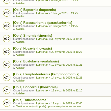
Ostatni post autor:
Lythronax
«
8 lutego 2025, o 17:43
w
Avialae
[Opis] Baptornis (baptornis)
Ostatni post autor:
Lythronax
«
1 lutego 2025, o 21:25
w
Avialae
[Opis] Parascaniornis (paraskaniornis)
Ostatni post autor:
Lythronax
«
1 lutego 2025, o 21:25
w
Avialae
[Opis] Sinornis (sinornis)
Ostatni post autor:
Lythronax
«
30 stycznia 2025, o 19:44
w
Avialae
[Opis] Novavis (nowawis)
Ostatni post autor:
Lythronax
«
20 stycznia 2025, o 11:20
w
Avialae
[Opis] Eoalulavis (eoalulawis)
Ostatni post autor:
Lythronax
«
19 stycznia 2025, o 21:21
w
Avialae
[Opis] Camptodontornis (kamptodontornis)
Ostatni post autor:
Lythronax
«
14 stycznia 2025, o 21:23
w
Avialae
[Opis] Concornis (konkornis)
Ostatni post autor:
Lythronax
«
12 stycznia 2025, o 22:10
w
Avialae
[Opis] "Atlantohadros"
Ostatni post autor:
Lythronax
«
12 stycznia 2025, o 17:43
w
Ornithopoda (ornitopody) i pozostałe ptasiomiedniczne