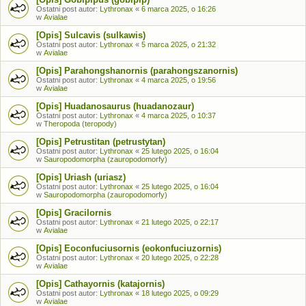
Ostatni post autor:
Lythronax
«
6 marca 2025, o 16:26
w
Avialae
[Opis] Sulcavis (sulkawis)
Ostatni post autor:
Lythronax
«
5 marca 2025, o 21:32
w
Avialae
[Opis] Parahongshanornis (parahongszanornis)
Ostatni post autor:
Lythronax
«
4 marca 2025, o 19:56
w
Avialae
[Opis] Huadanosaurus (huadanozaur)
Ostatni post autor:
Lythronax
«
4 marca 2025, o 10:37
w
Theropoda (teropody)
[Opis] Petrustitan (petrustytan)
Ostatni post autor:
Lythronax
«
25 lutego 2025, o 16:04
w
Sauropodomorpha (zauropodomorfy)
[Opis] Uriash (uriasz)
Ostatni post autor:
Lythronax
«
25 lutego 2025, o 16:04
w
Sauropodomorpha (zauropodomorfy)
[Opis] Gracilornis
Ostatni post autor:
Lythronax
«
21 lutego 2025, o 22:17
w
Avialae
[Opis] Eoconfuciusornis (eokonfuciuzornis)
Ostatni post autor:
Lythronax
«
20 lutego 2025, o 22:28
w
Avialae
[Opis] Cathayornis (katajornis)
Ostatni post autor:
Lythronax
«
18 lutego 2025, o 09:29
w
Avialae