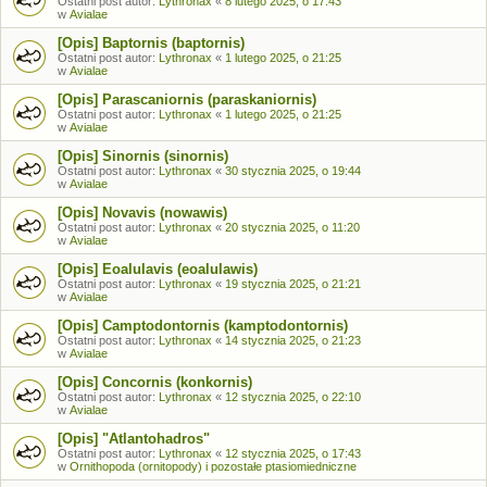
Ostatni post autor:
Lythronax
«
8 lutego 2025, o 17:43
w
Avialae
[Opis] Baptornis (baptornis)
Ostatni post autor:
Lythronax
«
1 lutego 2025, o 21:25
w
Avialae
[Opis] Parascaniornis (paraskaniornis)
Ostatni post autor:
Lythronax
«
1 lutego 2025, o 21:25
w
Avialae
[Opis] Sinornis (sinornis)
Ostatni post autor:
Lythronax
«
30 stycznia 2025, o 19:44
w
Avialae
[Opis] Novavis (nowawis)
Ostatni post autor:
Lythronax
«
20 stycznia 2025, o 11:20
w
Avialae
[Opis] Eoalulavis (eoalulawis)
Ostatni post autor:
Lythronax
«
19 stycznia 2025, o 21:21
w
Avialae
[Opis] Camptodontornis (kamptodontornis)
Ostatni post autor:
Lythronax
«
14 stycznia 2025, o 21:23
w
Avialae
[Opis] Concornis (konkornis)
Ostatni post autor:
Lythronax
«
12 stycznia 2025, o 22:10
w
Avialae
[Opis] "Atlantohadros"
Ostatni post autor:
Lythronax
«
12 stycznia 2025, o 17:43
w
Ornithopoda (ornitopody) i pozostałe ptasiomiedniczne