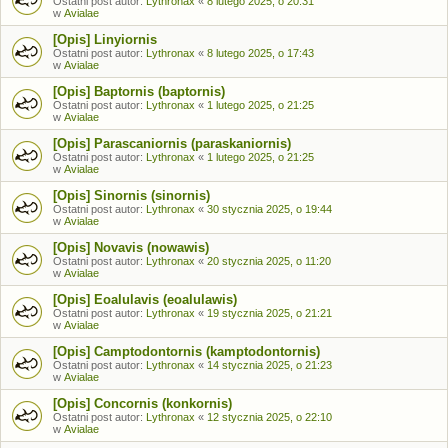
Ostatni post autor:
Lythronax
«
8 lutego 2025, o 20:31
w
Avialae
[Opis] Linyiornis
Ostatni post autor:
Lythronax
«
8 lutego 2025, o 17:43
w
Avialae
[Opis] Baptornis (baptornis)
Ostatni post autor:
Lythronax
«
1 lutego 2025, o 21:25
w
Avialae
[Opis] Parascaniornis (paraskaniornis)
Ostatni post autor:
Lythronax
«
1 lutego 2025, o 21:25
w
Avialae
[Opis] Sinornis (sinornis)
Ostatni post autor:
Lythronax
«
30 stycznia 2025, o 19:44
w
Avialae
[Opis] Novavis (nowawis)
Ostatni post autor:
Lythronax
«
20 stycznia 2025, o 11:20
w
Avialae
[Opis] Eoalulavis (eoalulawis)
Ostatni post autor:
Lythronax
«
19 stycznia 2025, o 21:21
w
Avialae
[Opis] Camptodontornis (kamptodontornis)
Ostatni post autor:
Lythronax
«
14 stycznia 2025, o 21:23
w
Avialae
[Opis] Concornis (konkornis)
Ostatni post autor:
Lythronax
«
12 stycznia 2025, o 22:10
w
Avialae