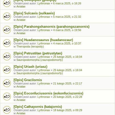
Ostatni post autor:
Lythronax
«
6 marca 2025, o 16:26
w
Avialae
[Opis] Sulcavis (sulkawis)
Ostatni post autor:
Lythronax
«
5 marca 2025, o 21:32
w
Avialae
[Opis] Parahongshanornis (parahongszanornis)
Ostatni post autor:
Lythronax
«
4 marca 2025, o 19:56
w
Avialae
[Opis] Huadanosaurus (huadanozaur)
Ostatni post autor:
Lythronax
«
4 marca 2025, o 10:37
w
Theropoda (teropody)
[Opis] Petrustitan (petrustytan)
Ostatni post autor:
Lythronax
«
25 lutego 2025, o 16:04
w
Sauropodomorpha (zauropodomorfy)
[Opis] Uriash (uriasz)
Ostatni post autor:
Lythronax
«
25 lutego 2025, o 16:04
w
Sauropodomorpha (zauropodomorfy)
[Opis] Gracilornis
Ostatni post autor:
Lythronax
«
21 lutego 2025, o 22:17
w
Avialae
[Opis] Eoconfuciusornis (eokonfuciuzornis)
Ostatni post autor:
Lythronax
«
20 lutego 2025, o 22:28
w
Avialae
[Opis] Cathayornis (katajornis)
Ostatni post autor:
Lythronax
«
18 lutego 2025, o 09:29
w
Avialae