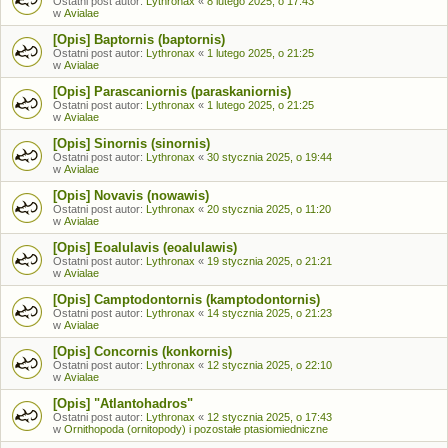
Ostatni post autor:
Lythronax
«
8 lutego 2025, o 17:43
w
Avialae
[Opis] Baptornis (baptornis)
Ostatni post autor:
Lythronax
«
1 lutego 2025, o 21:25
w
Avialae
[Opis] Parascaniornis (paraskaniornis)
Ostatni post autor:
Lythronax
«
1 lutego 2025, o 21:25
w
Avialae
[Opis] Sinornis (sinornis)
Ostatni post autor:
Lythronax
«
30 stycznia 2025, o 19:44
w
Avialae
[Opis] Novavis (nowawis)
Ostatni post autor:
Lythronax
«
20 stycznia 2025, o 11:20
w
Avialae
[Opis] Eoalulavis (eoalulawis)
Ostatni post autor:
Lythronax
«
19 stycznia 2025, o 21:21
w
Avialae
[Opis] Camptodontornis (kamptodontornis)
Ostatni post autor:
Lythronax
«
14 stycznia 2025, o 21:23
w
Avialae
[Opis] Concornis (konkornis)
Ostatni post autor:
Lythronax
«
12 stycznia 2025, o 22:10
w
Avialae
[Opis] "Atlantohadros"
Ostatni post autor:
Lythronax
«
12 stycznia 2025, o 17:43
w
Ornithopoda (ornitopody) i pozostałe ptasiomiedniczne