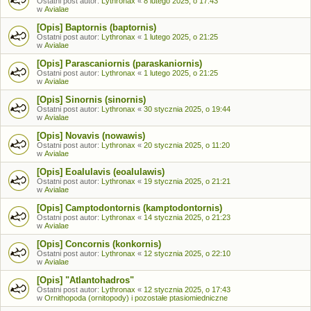
Ostatni post autor:
Lythronax
«
8 lutego 2025, o 17:43
w
Avialae
[Opis] Baptornis (baptornis)
Ostatni post autor:
Lythronax
«
1 lutego 2025, o 21:25
w
Avialae
[Opis] Parascaniornis (paraskaniornis)
Ostatni post autor:
Lythronax
«
1 lutego 2025, o 21:25
w
Avialae
[Opis] Sinornis (sinornis)
Ostatni post autor:
Lythronax
«
30 stycznia 2025, o 19:44
w
Avialae
[Opis] Novavis (nowawis)
Ostatni post autor:
Lythronax
«
20 stycznia 2025, o 11:20
w
Avialae
[Opis] Eoalulavis (eoalulawis)
Ostatni post autor:
Lythronax
«
19 stycznia 2025, o 21:21
w
Avialae
[Opis] Camptodontornis (kamptodontornis)
Ostatni post autor:
Lythronax
«
14 stycznia 2025, o 21:23
w
Avialae
[Opis] Concornis (konkornis)
Ostatni post autor:
Lythronax
«
12 stycznia 2025, o 22:10
w
Avialae
[Opis] "Atlantohadros"
Ostatni post autor:
Lythronax
«
12 stycznia 2025, o 17:43
w
Ornithopoda (ornitopody) i pozostałe ptasiomiedniczne