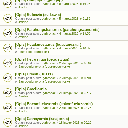
Ostatni post autor:
Lythronax
«
6 marca 2025, o 16:26
w
Avialae
[Opis] Sulcavis (sulkawis)
Ostatni post autor:
Lythronax
«
5 marca 2025, o 21:32
w
Avialae
[Opis] Parahongshanornis (parahongszanornis)
Ostatni post autor:
Lythronax
«
4 marca 2025, o 19:56
w
Avialae
[Opis] Huadanosaurus (huadanozaur)
Ostatni post autor:
Lythronax
«
4 marca 2025, o 10:37
w
Theropoda (teropody)
[Opis] Petrustitan (petrustytan)
Ostatni post autor:
Lythronax
«
25 lutego 2025, o 16:04
w
Sauropodomorpha (zauropodomorfy)
[Opis] Uriash (uriasz)
Ostatni post autor:
Lythronax
«
25 lutego 2025, o 16:04
w
Sauropodomorpha (zauropodomorfy)
[Opis] Gracilornis
Ostatni post autor:
Lythronax
«
21 lutego 2025, o 22:17
w
Avialae
[Opis] Eoconfuciusornis (eokonfuciuzornis)
Ostatni post autor:
Lythronax
«
20 lutego 2025, o 22:28
w
Avialae
[Opis] Cathayornis (katajornis)
Ostatni post autor:
Lythronax
«
18 lutego 2025, o 09:29
w
Avialae