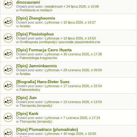
dinozaurami
Ostatni post autor:
metalictrash
«
24 lipca 2026, o 15:06
w
Prehistoria w mediach
[Opis] Zhengheornis
Ostatni post autor:
Lythronax
«
16 lipca 2026, o 14:27
w
Avialae
[Opis] Plesiolophus
Ostatni post autor:
Lythronax
«
10 lipca 2026, o 14:53
w
Ornithopoda (ornitopody) i pozostałe ptasiomiedniczne
[Opis] Formacja Cerro Huerta
Ostatni post autor:
Lythronax
«
30 czerwca 2026, o 17:38
w
Paleontologia kręgowców
[Opis] Jamninkaornis
Ostatni post autor:
Lythronax
«
29 czerwca 2026, o 09:50
w
Avialae
[Biografia] Hans-Dieter Sues
Ostatni post autor:
Lythronax
«
17 czerwca 2026, o 15:54
w
Paleontolodzy
[Opis] Jian
Ostatni post autor:
Lythronax
«
13 czerwca 2026, o 13:54
w
Theropoda (teropody)
[Opis] Kank
Ostatni post autor:
Lythronax
«
7 czerwca 2026, o 17:19
w
Theropoda (teropody)
[Opis] Plumadraco (plumadrako)
Ostatni post autor:
Lythronax
«
30 maja 2026, o 10:55