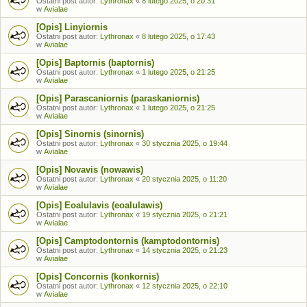
Ostatni post autor:
Lythronax
«
8 lutego 2025, o 20:31
w
Avialae
[Opis] Linyiornis
Ostatni post autor:
Lythronax
«
8 lutego 2025, o 17:43
w
Avialae
[Opis] Baptornis (baptornis)
Ostatni post autor:
Lythronax
«
1 lutego 2025, o 21:25
w
Avialae
[Opis] Parascaniornis (paraskaniornis)
Ostatni post autor:
Lythronax
«
1 lutego 2025, o 21:25
w
Avialae
[Opis] Sinornis (sinornis)
Ostatni post autor:
Lythronax
«
30 stycznia 2025, o 19:44
w
Avialae
[Opis] Novavis (nowawis)
Ostatni post autor:
Lythronax
«
20 stycznia 2025, o 11:20
w
Avialae
[Opis] Eoalulavis (eoalulawis)
Ostatni post autor:
Lythronax
«
19 stycznia 2025, o 21:21
w
Avialae
[Opis] Camptodontornis (kamptodontornis)
Ostatni post autor:
Lythronax
«
14 stycznia 2025, o 21:23
w
Avialae
[Opis] Concornis (konkornis)
Ostatni post autor:
Lythronax
«
12 stycznia 2025, o 22:10
w
Avialae