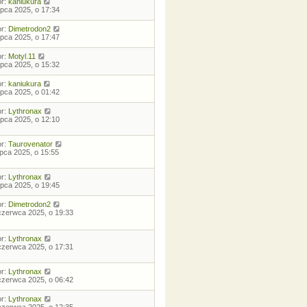
or:
kaniukura
lipca 2025, o 17:34
or:
Dimetrodon2
lipca 2025, o 17:47
or:
Motyl.11
lipca 2025, o 15:32
or:
kaniukura
lipca 2025, o 01:42
or:
Lythronax
lipca 2025, o 12:10
or:
Taurovenator
lipca 2025, o 15:55
or:
Lythronax
lipca 2025, o 19:45
or:
Dimetrodon2
czerwca 2025, o 19:33
or:
Lythronax
czerwca 2025, o 17:31
or:
Lythronax
czerwca 2025, o 06:42
or:
Lythronax
czerwca 2025, o 12:35