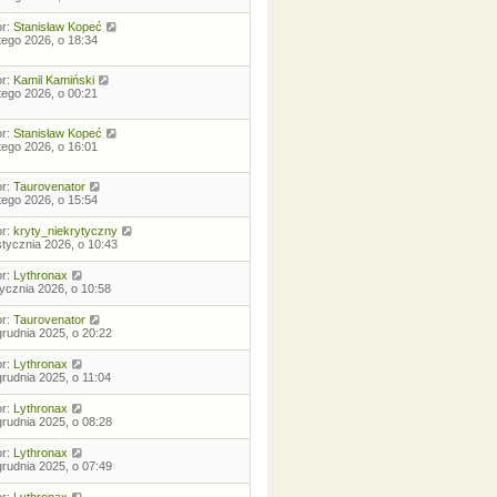
or:
Stanisław Kopeć
utego 2026, o 18:34
or:
Kamil Kamiński
utego 2026, o 00:21
or:
Stanisław Kopeć
utego 2026, o 16:01
or:
Taurovenator
utego 2026, o 15:54
or:
kryty_niekrytyczny
stycznia 2026, o 10:43
or:
Lythronax
tycznia 2026, o 10:58
or:
Taurovenator
grudnia 2025, o 20:22
or:
Lythronax
grudnia 2025, o 11:04
or:
Lythronax
grudnia 2025, o 08:28
or:
Lythronax
grudnia 2025, o 07:49
or:
Lythronax