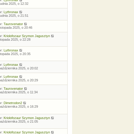
rudnia 2025, o 12:32
or:
Lythronax
rudnia 2025, o 21:51
or:
Taurovenator
listopada 2025, o 20:46
or:
Kriolofozaur Szymon Jagusztyn
istopada 2025, o 22:28
or:
Lythronax
istopada 2025, o 20:35
or:
Lythronax
października 2025, o 20:02
or:
Lythronax
października 2025, o 20:29
or:
Taurovenator
października 2025, o 11:34
or:
Dimetrodon2
października 2025, o 16:29
or:
Kriolofozaur Szymon Jagusztyn
października 2025, o 21:05
or:
Kriolofozaur Szymon Jagusztyn