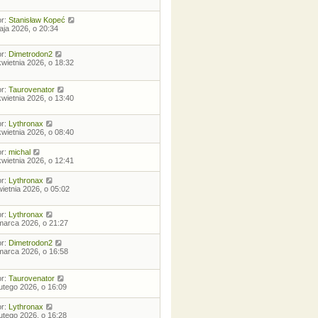
or:
Stanisław Kopeć
aja 2026, o 20:34
or:
Dimetrodon2
kwietnia 2026, o 18:32
or:
Taurovenator
kwietnia 2026, o 13:40
or:
Lythronax
kwietnia 2026, o 08:40
or:
michal
kwietnia 2026, o 12:41
or:
Lythronax
wietnia 2026, o 05:02
or:
Lythronax
marca 2026, o 21:27
or:
Dimetrodon2
marca 2026, o 16:58
or:
Taurovenator
lutego 2026, o 16:09
or:
Lythronax
lutego 2026, o 16:28