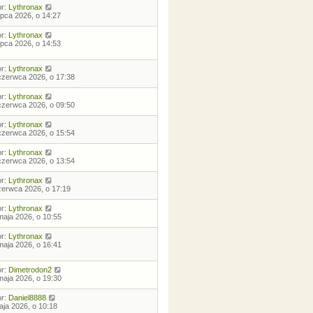
or:
Lythronax
lipca 2026, o 14:27
or:
Lythronax
lipca 2026, o 14:53
or:
Lythronax
czerwca 2026, o 17:38
or:
Lythronax
czerwca 2026, o 09:50
or:
Lythronax
czerwca 2026, o 15:54
or:
Lythronax
czerwca 2026, o 13:54
or:
Lythronax
zerwca 2026, o 17:19
or:
Lythronax
maja 2026, o 10:55
or:
Lythronax
maja 2026, o 16:41
or:
Dimetrodon2
maja 2026, o 19:30
or:
Daniel8888
aja 2026, o 10:18