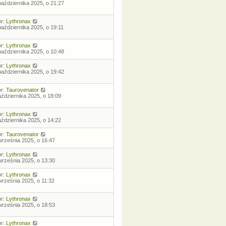
października 2025, o 21:27
or:
Lythronax
października 2025, o 19:11
or:
Lythronax
października 2025, o 10:48
or:
Lythronax
października 2025, o 19:42
or:
Taurovenator
aździernika 2025, o 18:09
or:
Lythronax
aździernika 2025, o 14:22
or:
Taurovenator
września 2025, o 16:47
or:
Lythronax
września 2025, o 13:30
or:
Lythronax
września 2025, o 11:32
or:
Lythronax
września 2025, o 18:53
or:
Lythronax