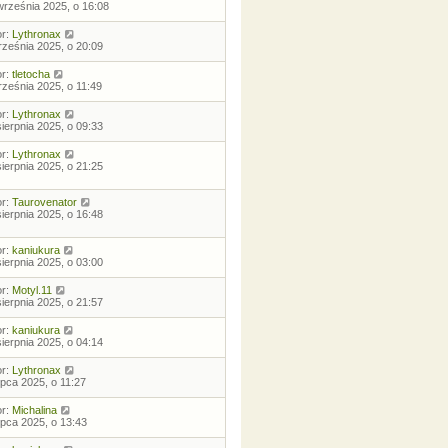
września 2025, o 16:08
or:
Lythronax
rześnia 2025, o 20:09
or:
tletocha
rześnia 2025, o 11:49
or:
Lythronax
sierpnia 2025, o 09:33
or:
Lythronax
sierpnia 2025, o 21:25
or:
Taurovenator
sierpnia 2025, o 16:48
or:
kaniukura
sierpnia 2025, o 03:00
or:
Motyl.11
sierpnia 2025, o 21:57
or:
kaniukura
sierpnia 2025, o 04:14
or:
Lythronax
lipca 2025, o 11:27
or:
Michalina
lipca 2025, o 13:43