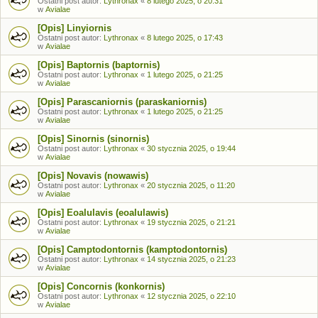
Ostatni post autor:
Lythronax
«
8 lutego 2025, o 20:31
w
Avialae
[Opis] Linyiornis
Ostatni post autor:
Lythronax
«
8 lutego 2025, o 17:43
w
Avialae
[Opis] Baptornis (baptornis)
Ostatni post autor:
Lythronax
«
1 lutego 2025, o 21:25
w
Avialae
[Opis] Parascaniornis (paraskaniornis)
Ostatni post autor:
Lythronax
«
1 lutego 2025, o 21:25
w
Avialae
[Opis] Sinornis (sinornis)
Ostatni post autor:
Lythronax
«
30 stycznia 2025, o 19:44
w
Avialae
[Opis] Novavis (nowawis)
Ostatni post autor:
Lythronax
«
20 stycznia 2025, o 11:20
w
Avialae
[Opis] Eoalulavis (eoalulawis)
Ostatni post autor:
Lythronax
«
19 stycznia 2025, o 21:21
w
Avialae
[Opis] Camptodontornis (kamptodontornis)
Ostatni post autor:
Lythronax
«
14 stycznia 2025, o 21:23
w
Avialae
[Opis] Concornis (konkornis)
Ostatni post autor:
Lythronax
«
12 stycznia 2025, o 22:10
w
Avialae