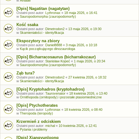
w
Avialae
[Opis] Nagatitan (nagatytan)
Ostatni post autor:
Lythronax
«
18 maja 2026, o 16:41
w
Sauropodomorpha (zauropodomorfy)
Kość ssaka
Ostatni post autor:
Dimetrodon2
«
13 maja 2026, o 19:30
w
Skamieniałości - identyfikacja
Ekspozytory na zbiory
Ostatni post autor:
Daniel8888
«
3 maja 2026, o 10:18
w
Kącik początkującego dinozaurologa
[Opis] Bicharracosaurus (bicharrakozaur)
Ostatni post autor:
Stanisław Kopeć
«
1 maja 2026, o 20:34
w
Sauropodomorpha (zauropodomorfy)
Ząb tura?
Ostatni post autor:
Dimetrodon2
«
27 kwietnia 2026, o 18:32
w
Skamieniałości - identyfikacja
[Opis] Kryptohadros (kryptohadros)
Ostatni post autor:
Taurovenator
«
18 kwietnia 2026, o 13:40
w
Ornithopoda (ornitopody) i pozostałe ptasiomiedniczne
[Opis] Ptychotherates
Ostatni post autor:
Lythronax
«
18 kwietnia 2026, o 08:40
w
Theropoda (teropody)
Krzermień z odciskiem
Ostatni post autor:
michal
«
10 kwietnia 2026, o 12:41
w
Pytania i problemy
[Opis] Xiangyunloong