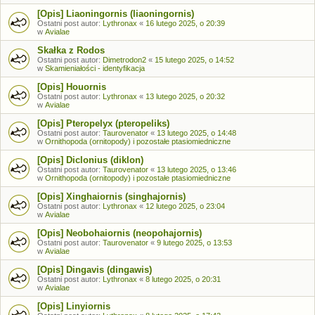
[Opis] Liaoningornis (liaoningornis)
Ostatni post autor:
Lythronax
«
16 lutego 2025, o 20:39
w
Avialae
Skałka z Rodos
Ostatni post autor:
Dimetrodon2
«
15 lutego 2025, o 14:52
w
Skamieniałości - identyfikacja
[Opis] Houornis
Ostatni post autor:
Lythronax
«
13 lutego 2025, o 20:32
w
Avialae
[Opis] Pteropelyx (pteropeliks)
Ostatni post autor:
Taurovenator
«
13 lutego 2025, o 14:48
w
Ornithopoda (ornitopody) i pozostałe ptasiomiedniczne
[Opis] Diclonius (diklon)
Ostatni post autor:
Taurovenator
«
13 lutego 2025, o 13:46
w
Ornithopoda (ornitopody) i pozostałe ptasiomiedniczne
[Opis] Xinghaiornis (singhajornis)
Ostatni post autor:
Lythronax
«
12 lutego 2025, o 23:04
w
Avialae
[Opis] Neobohaiornis (neopohajornis)
Ostatni post autor:
Taurovenator
«
9 lutego 2025, o 13:53
w
Avialae
[Opis] Dingavis (dingawis)
Ostatni post autor:
Lythronax
«
8 lutego 2025, o 20:31
w
Avialae
[Opis] Linyiornis