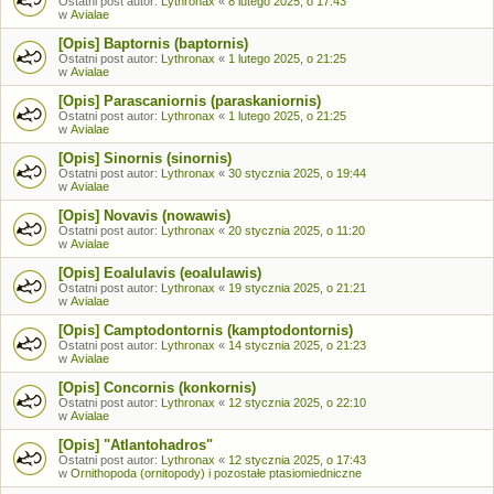
Ostatni post autor:
Lythronax
«
8 lutego 2025, o 17:43
w
Avialae
[Opis] Baptornis (baptornis)
Ostatni post autor:
Lythronax
«
1 lutego 2025, o 21:25
w
Avialae
[Opis] Parascaniornis (paraskaniornis)
Ostatni post autor:
Lythronax
«
1 lutego 2025, o 21:25
w
Avialae
[Opis] Sinornis (sinornis)
Ostatni post autor:
Lythronax
«
30 stycznia 2025, o 19:44
w
Avialae
[Opis] Novavis (nowawis)
Ostatni post autor:
Lythronax
«
20 stycznia 2025, o 11:20
w
Avialae
[Opis] Eoalulavis (eoalulawis)
Ostatni post autor:
Lythronax
«
19 stycznia 2025, o 21:21
w
Avialae
[Opis] Camptodontornis (kamptodontornis)
Ostatni post autor:
Lythronax
«
14 stycznia 2025, o 21:23
w
Avialae
[Opis] Concornis (konkornis)
Ostatni post autor:
Lythronax
«
12 stycznia 2025, o 22:10
w
Avialae
[Opis] "Atlantohadros"
Ostatni post autor:
Lythronax
«
12 stycznia 2025, o 17:43
w
Ornithopoda (ornitopody) i pozostałe ptasiomiedniczne