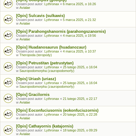
Ostatni post autor:
Lythronax
«
6 marca 2025, o 16:26
w
Avialae
[Opis] Sulcavis (sulkawis)
Ostatni post autor:
Lythronax
«
5 marca 2025, o 21:32
w
Avialae
[Opis] Parahongshanornis (parahongszanornis)
Ostatni post autor:
Lythronax
«
4 marca 2025, o 19:56
w
Avialae
[Opis] Huadanosaurus (huadanozaur)
Ostatni post autor:
Lythronax
«
4 marca 2025, o 10:37
w
Theropoda (teropody)
[Opis] Petrustitan (petrustytan)
Ostatni post autor:
Lythronax
«
25 lutego 2025, o 16:04
w
Sauropodomorpha (zauropodomorfy)
[Opis] Uriash (uriasz)
Ostatni post autor:
Lythronax
«
25 lutego 2025, o 16:04
w
Sauropodomorpha (zauropodomorfy)
[Opis] Gracilornis
Ostatni post autor:
Lythronax
«
21 lutego 2025, o 22:17
w
Avialae
[Opis] Eoconfuciusornis (eokonfuciuzornis)
Ostatni post autor:
Lythronax
«
20 lutego 2025, o 22:28
w
Avialae
[Opis] Cathayornis (katajornis)
Ostatni post autor:
Lythronax
«
18 lutego 2025, o 09:29
w
Avialae