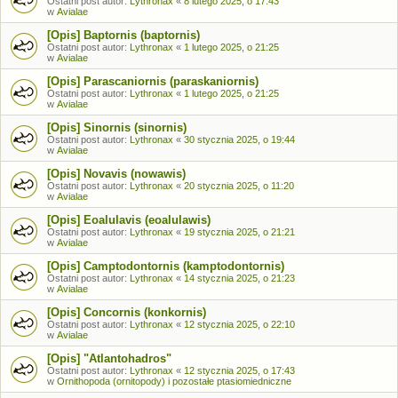
Ostatni post autor:
Lythronax
«
8 lutego 2025, o 17:43
w
Avialae
[Opis] Baptornis (baptornis)
Ostatni post autor:
Lythronax
«
1 lutego 2025, o 21:25
w
Avialae
[Opis] Parascaniornis (paraskaniornis)
Ostatni post autor:
Lythronax
«
1 lutego 2025, o 21:25
w
Avialae
[Opis] Sinornis (sinornis)
Ostatni post autor:
Lythronax
«
30 stycznia 2025, o 19:44
w
Avialae
[Opis] Novavis (nowawis)
Ostatni post autor:
Lythronax
«
20 stycznia 2025, o 11:20
w
Avialae
[Opis] Eoalulavis (eoalulawis)
Ostatni post autor:
Lythronax
«
19 stycznia 2025, o 21:21
w
Avialae
[Opis] Camptodontornis (kamptodontornis)
Ostatni post autor:
Lythronax
«
14 stycznia 2025, o 21:23
w
Avialae
[Opis] Concornis (konkornis)
Ostatni post autor:
Lythronax
«
12 stycznia 2025, o 22:10
w
Avialae
[Opis] "Atlantohadros"
Ostatni post autor:
Lythronax
«
12 stycznia 2025, o 17:43
w
Ornithopoda (ornitopody) i pozostałe ptasiomiedniczne