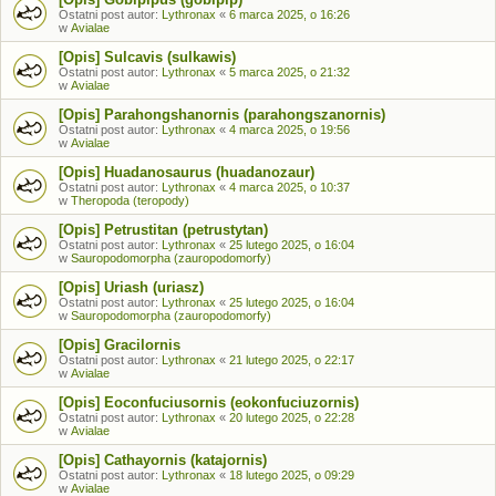
Ostatni post autor:
Lythronax
«
6 marca 2025, o 16:26
w
Avialae
[Opis] Sulcavis (sulkawis)
Ostatni post autor:
Lythronax
«
5 marca 2025, o 21:32
w
Avialae
[Opis] Parahongshanornis (parahongszanornis)
Ostatni post autor:
Lythronax
«
4 marca 2025, o 19:56
w
Avialae
[Opis] Huadanosaurus (huadanozaur)
Ostatni post autor:
Lythronax
«
4 marca 2025, o 10:37
w
Theropoda (teropody)
[Opis] Petrustitan (petrustytan)
Ostatni post autor:
Lythronax
«
25 lutego 2025, o 16:04
w
Sauropodomorpha (zauropodomorfy)
[Opis] Uriash (uriasz)
Ostatni post autor:
Lythronax
«
25 lutego 2025, o 16:04
w
Sauropodomorpha (zauropodomorfy)
[Opis] Gracilornis
Ostatni post autor:
Lythronax
«
21 lutego 2025, o 22:17
w
Avialae
[Opis] Eoconfuciusornis (eokonfuciuzornis)
Ostatni post autor:
Lythronax
«
20 lutego 2025, o 22:28
w
Avialae
[Opis] Cathayornis (katajornis)
Ostatni post autor:
Lythronax
«
18 lutego 2025, o 09:29
w
Avialae