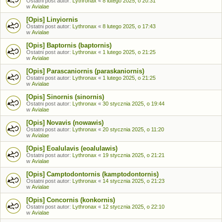
Ostatni post autor:
Lythronax
«
8 lutego 2025, o 20:31
w
Avialae
[Opis] Linyiornis
Ostatni post autor:
Lythronax
«
8 lutego 2025, o 17:43
w
Avialae
[Opis] Baptornis (baptornis)
Ostatni post autor:
Lythronax
«
1 lutego 2025, o 21:25
w
Avialae
[Opis] Parascaniornis (paraskaniornis)
Ostatni post autor:
Lythronax
«
1 lutego 2025, o 21:25
w
Avialae
[Opis] Sinornis (sinornis)
Ostatni post autor:
Lythronax
«
30 stycznia 2025, o 19:44
w
Avialae
[Opis] Novavis (nowawis)
Ostatni post autor:
Lythronax
«
20 stycznia 2025, o 11:20
w
Avialae
[Opis] Eoalulavis (eoalulawis)
Ostatni post autor:
Lythronax
«
19 stycznia 2025, o 21:21
w
Avialae
[Opis] Camptodontornis (kamptodontornis)
Ostatni post autor:
Lythronax
«
14 stycznia 2025, o 21:23
w
Avialae
[Opis] Concornis (konkornis)
Ostatni post autor:
Lythronax
«
12 stycznia 2025, o 22:10
w
Avialae