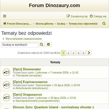
Forum Dinozaury.com
Zarejestruj się
Zaloguj się
S
Forum Dinozaury.com
Strona główna
Szukaj
Tematy bez odpowiedzi
z
Tematy bez odpowiedzi
u
Wyszukiwanie zaawansowane
k
Szukaj
Wyszukiwanie zaawansowane
a
1
j
Znaleziono więcej niż 1000 wyników
2
3
4
5
Następna
Tematy
[Opis] Dinevenator
Ostatni post autor:
Lythronax
«
7 sierpnia 2026, o 11:42
w
Theropoda (teropody)
[Opis] Eopinacosaurus
Ostatni post autor:
Taurovenator
«
31 lipca 2026, o 15:54
w
Ankylosauria (ankylozaury)
[Opis] Uragasaurus
Ostatni post autor:
Lythronax
«
26 lipca 2026, o 13:01
w
Sauropodomorpha (zauropodomorfy)
Dinosis Zero: Quantum Island - survivalowy shooter z