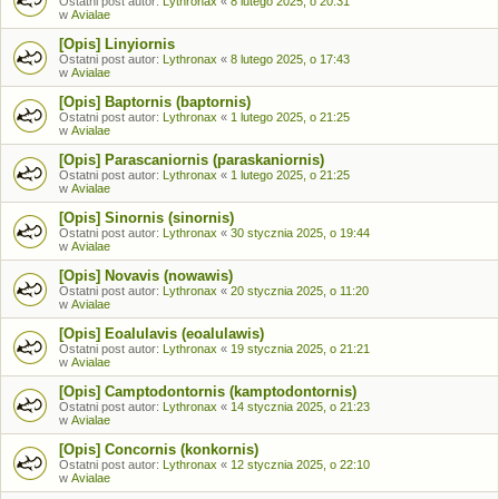
Ostatni post autor:
Lythronax
«
8 lutego 2025, o 20:31
w
Avialae
[Opis] Linyiornis
Ostatni post autor:
Lythronax
«
8 lutego 2025, o 17:43
w
Avialae
[Opis] Baptornis (baptornis)
Ostatni post autor:
Lythronax
«
1 lutego 2025, o 21:25
w
Avialae
[Opis] Parascaniornis (paraskaniornis)
Ostatni post autor:
Lythronax
«
1 lutego 2025, o 21:25
w
Avialae
[Opis] Sinornis (sinornis)
Ostatni post autor:
Lythronax
«
30 stycznia 2025, o 19:44
w
Avialae
[Opis] Novavis (nowawis)
Ostatni post autor:
Lythronax
«
20 stycznia 2025, o 11:20
w
Avialae
[Opis] Eoalulavis (eoalulawis)
Ostatni post autor:
Lythronax
«
19 stycznia 2025, o 21:21
w
Avialae
[Opis] Camptodontornis (kamptodontornis)
Ostatni post autor:
Lythronax
«
14 stycznia 2025, o 21:23
w
Avialae
[Opis] Concornis (konkornis)
Ostatni post autor:
Lythronax
«
12 stycznia 2025, o 22:10
w
Avialae