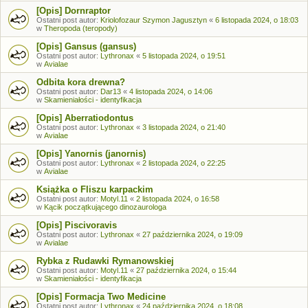
[Opis] Dornraptor
Ostatni post autor:
Kriolofozaur Szymon Jagusztyn
«
6 listopada 2024, o 18:03
w
Theropoda (teropody)
[Opis] Gansus (gansus)
Ostatni post autor:
Lythronax
«
5 listopada 2024, o 19:51
w
Avialae
Odbita kora drewna?
Ostatni post autor:
Dar13
«
4 listopada 2024, o 14:06
w
Skamieniałości - identyfikacja
[Opis] Aberratiodontus
Ostatni post autor:
Lythronax
«
3 listopada 2024, o 21:40
w
Avialae
[Opis] Yanornis (janornis)
Ostatni post autor:
Lythronax
«
2 listopada 2024, o 22:25
w
Avialae
Książka o Fliszu karpackim
Ostatni post autor:
Motyl.11
«
2 listopada 2024, o 16:58
w
Kącik początkującego dinozaurologa
[Opis] Piscivoravis
Ostatni post autor:
Lythronax
«
27 października 2024, o 19:09
w
Avialae
Rybka z Rudawki Rymanowskiej
Ostatni post autor:
Motyl.11
«
27 października 2024, o 15:44
w
Skamieniałości - identyfikacja
[Opis] Formacja Two Medicine
Ostatni post autor:
Lythronax
«
24 października 2024, o 18:08