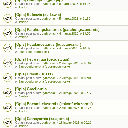
Ostatni post autor:
Lythronax
«
6 marca 2025, o 16:26
w
Avialae
[Opis] Sulcavis (sulkawis)
Ostatni post autor:
Lythronax
«
5 marca 2025, o 21:32
w
Avialae
[Opis] Parahongshanornis (parahongszanornis)
Ostatni post autor:
Lythronax
«
4 marca 2025, o 19:56
w
Avialae
[Opis] Huadanosaurus (huadanozaur)
Ostatni post autor:
Lythronax
«
4 marca 2025, o 10:37
w
Theropoda (teropody)
[Opis] Petrustitan (petrustytan)
Ostatni post autor:
Lythronax
«
25 lutego 2025, o 16:04
w
Sauropodomorpha (zauropodomorfy)
[Opis] Uriash (uriasz)
Ostatni post autor:
Lythronax
«
25 lutego 2025, o 16:04
w
Sauropodomorpha (zauropodomorfy)
[Opis] Gracilornis
Ostatni post autor:
Lythronax
«
21 lutego 2025, o 22:17
w
Avialae
[Opis] Eoconfuciusornis (eokonfuciuzornis)
Ostatni post autor:
Lythronax
«
20 lutego 2025, o 22:28
w
Avialae
[Opis] Cathayornis (katajornis)
Ostatni post autor:
Lythronax
«
18 lutego 2025, o 09:29
w
Avialae