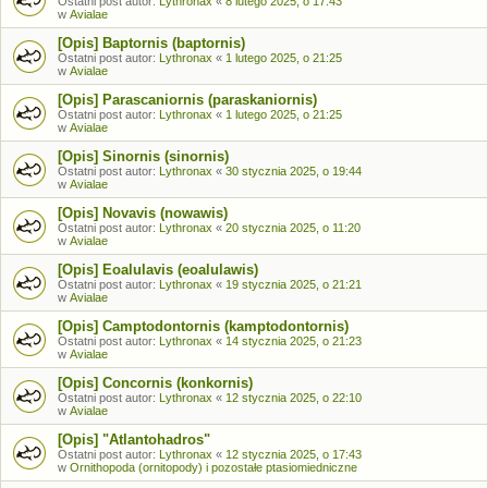
Ostatni post autor:
Lythronax
«
8 lutego 2025, o 17:43
w
Avialae
[Opis] Baptornis (baptornis)
Ostatni post autor:
Lythronax
«
1 lutego 2025, o 21:25
w
Avialae
[Opis] Parascaniornis (paraskaniornis)
Ostatni post autor:
Lythronax
«
1 lutego 2025, o 21:25
w
Avialae
[Opis] Sinornis (sinornis)
Ostatni post autor:
Lythronax
«
30 stycznia 2025, o 19:44
w
Avialae
[Opis] Novavis (nowawis)
Ostatni post autor:
Lythronax
«
20 stycznia 2025, o 11:20
w
Avialae
[Opis] Eoalulavis (eoalulawis)
Ostatni post autor:
Lythronax
«
19 stycznia 2025, o 21:21
w
Avialae
[Opis] Camptodontornis (kamptodontornis)
Ostatni post autor:
Lythronax
«
14 stycznia 2025, o 21:23
w
Avialae
[Opis] Concornis (konkornis)
Ostatni post autor:
Lythronax
«
12 stycznia 2025, o 22:10
w
Avialae
[Opis] "Atlantohadros"
Ostatni post autor:
Lythronax
«
12 stycznia 2025, o 17:43
w
Ornithopoda (ornitopody) i pozostałe ptasiomiedniczne