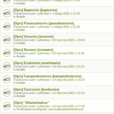
Ostatni post autor:
Lythronax
«
8 lutego 2025, o 17:43
w
Avialae
[Opis] Baptornis (baptornis)
Ostatni post autor:
Lythronax
«
1 lutego 2025, o 21:25
w
Avialae
[Opis] Parascaniornis (paraskaniornis)
Ostatni post autor:
Lythronax
«
1 lutego 2025, o 21:25
w
Avialae
[Opis] Sinornis (sinornis)
Ostatni post autor:
Lythronax
«
30 stycznia 2025, o 19:44
w
Avialae
[Opis] Novavis (nowawis)
Ostatni post autor:
Lythronax
«
20 stycznia 2025, o 11:20
w
Avialae
[Opis] Eoalulavis (eoalulawis)
Ostatni post autor:
Lythronax
«
19 stycznia 2025, o 21:21
w
Avialae
[Opis] Camptodontornis (kamptodontornis)
Ostatni post autor:
Lythronax
«
14 stycznia 2025, o 21:23
w
Avialae
[Opis] Concornis (konkornis)
Ostatni post autor:
Lythronax
«
12 stycznia 2025, o 22:10
w
Avialae
[Opis] "Atlantohadros"
Ostatni post autor:
Lythronax
«
12 stycznia 2025, o 17:43
w
Ornithopoda (ornitopody) i pozostałe ptasiomiedniczne