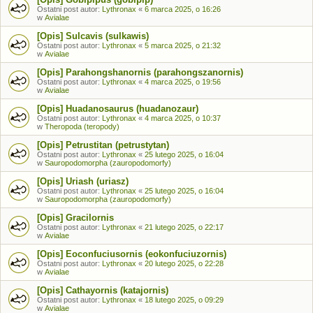
Ostatni post autor:
Lythronax
«
6 marca 2025, o 16:26
w
Avialae
[Opis] Sulcavis (sulkawis)
Ostatni post autor:
Lythronax
«
5 marca 2025, o 21:32
w
Avialae
[Opis] Parahongshanornis (parahongszanornis)
Ostatni post autor:
Lythronax
«
4 marca 2025, o 19:56
w
Avialae
[Opis] Huadanosaurus (huadanozaur)
Ostatni post autor:
Lythronax
«
4 marca 2025, o 10:37
w
Theropoda (teropody)
[Opis] Petrustitan (petrustytan)
Ostatni post autor:
Lythronax
«
25 lutego 2025, o 16:04
w
Sauropodomorpha (zauropodomorfy)
[Opis] Uriash (uriasz)
Ostatni post autor:
Lythronax
«
25 lutego 2025, o 16:04
w
Sauropodomorpha (zauropodomorfy)
[Opis] Gracilornis
Ostatni post autor:
Lythronax
«
21 lutego 2025, o 22:17
w
Avialae
[Opis] Eoconfuciusornis (eokonfuciuzornis)
Ostatni post autor:
Lythronax
«
20 lutego 2025, o 22:28
w
Avialae
[Opis] Cathayornis (katajornis)
Ostatni post autor:
Lythronax
«
18 lutego 2025, o 09:29
w
Avialae