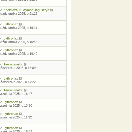
or:
Kriolofozaur Szymon Jagusztyn
października 2025, o 21:27
or:
Lythronax
października 2025, o 19:11
or:
Lythronax
października 2025, o 10:48
or:
Lythronax
października 2025, o 19:42
or:
Taurovenator
aździernika 2025, o 18:09
or:
Lythronax
aździernika 2025, o 14:22
or:
Taurovenator
września 2025, o 16:47
or:
Lythronax
września 2025, o 13:30
or:
Lythronax
września 2025, o 11:32
or:
Lythronax
września 2025, o 18:53