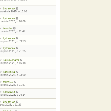
or:
Lythronax
września 2025, o 16:08
or:
Lythronax
rześnia 2025, o 20:09
or:
tletocha
rześnia 2025, o 11:49
or:
Lythronax
sierpnia 2025, o 09:33
or:
Lythronax
sierpnia 2025, o 21:25
or:
Taurovenator
sierpnia 2025, o 16:48
or:
kaniukura
sierpnia 2025, o 03:00
or:
Motyl.11
sierpnia 2025, o 21:57
or:
kaniukura
sierpnia 2025, o 04:14
or:
Lythronax
lipca 2025, o 11:27