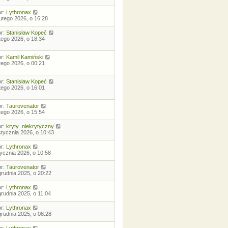
or:
Lythronax
lutego 2026, o 16:28
or:
Stanisław Kopeć
utego 2026, o 18:34
or:
Kamil Kamiński
utego 2026, o 00:21
or:
Stanisław Kopeć
utego 2026, o 16:01
or:
Taurovenator
utego 2026, o 15:54
or:
kryty_niekrytyczny
stycznia 2026, o 10:43
or:
Lythronax
tycznia 2026, o 10:58
or:
Taurovenator
grudnia 2025, o 20:22
or:
Lythronax
grudnia 2025, o 11:04
or:
Lythronax
grudnia 2025, o 08:28
or:
Lythronax