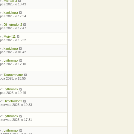
or:
Michalina
lipca 2025, o 13:43
or:
kaniukura
lipca 2025, o 17:34
or:
Dimetrodon2
lipca 2025, o 17:47
or:
Motyl.11
lipca 2025, o 15:32
or:
kaniukura
lipca 2025, o 01:42
or:
Lythronax
lipca 2025, o 12:10
or:
Taurovenator
lipca 2025, o 15:55
or:
Lythronax
lipca 2025, o 19:45
or:
Dimetrodon2
czerwca 2025, o 19:33
or:
Lythronax
czerwca 2025, o 17:31
or:
Lythronax
czerwca 2025, o 06:42