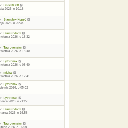
or:
Daniel8888
aja 2026, o 10:18
or:
Stanisław Kopeć
aja 2026, o 20:34
or:
Dimetrodon2
kwietnia 2026, o 18:32
or:
Taurovenator
kwietnia 2026, o 13:40
or:
Lythronax
kwietnia 2026, o 08:40
or:
michal
kwietnia 2026, o 12:41
or:
Lythronax
wietnia 2026, o 05:02
or:
Lythronax
marca 2026, o 21:27
or:
Dimetrodon2
marca 2026, o 16:58
or:
Taurovenator
lutego 2026, o 16:09