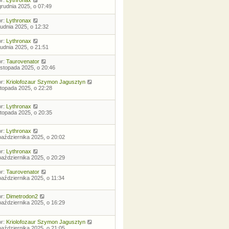
grudnia 2025, o 07:49
or:
Lythronax
rudnia 2025, o 12:32
or:
Lythronax
rudnia 2025, o 21:51
or:
Taurovenator
listopada 2025, o 20:46
or:
Kriolofozaur Szymon Jagusztyn
istopada 2025, o 22:28
or:
Lythronax
istopada 2025, o 20:35
or:
Lythronax
października 2025, o 20:02
or:
Lythronax
października 2025, o 20:29
or:
Taurovenator
października 2025, o 11:34
or:
Dimetrodon2
października 2025, o 16:29
or:
Kriolofozaur Szymon Jagusztyn
października 2025, o 21:05