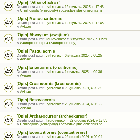
[Opis] "Atlantohadros"
Ostatni post autor:
Lythronax
«
12 stycznia 2025, o 17:43
w
Ornithopoda (ornitopody) i pozostałe ptasiomiedniczne
[Opis] Monoenantiornis
Ostatni post autor:
Lythronax
«
10 stycznia 2025, o 17:08
w
Avialae
[Opis] Ahvaytum (awajtum)
Ostatni post autor:
Taurovenator
«
8 stycznia 2025, o 17:29
w
Sauropodomorpha (zauropodomorfy)
[Opis] Pasquiaornis
Ostatni post autor:
Lythronax
«
6 stycznia 2025, o 08:25
w
Avialae
[Opis] Enantiornis (enantiornis)
Ostatni post autor:
Lythronax
«
1 stycznia 2025, o 09:36
w
Avialae
[Opis] Crosnoornis (krosnoornis)
Ostatni post autor:
Lythronax
«
26 grudnia 2024, o 09:36
w
Avialae
[Opis] Resoviaornis
Ostatni post autor:
Lythronax
«
25 grudnia 2024, o 08:22
w
Avialae
[Opis] Archaeocursor (archeokursor)
Ostatni post autor:
Taurovenator
«
22 grudnia 2024, o 17:53
w
Ornithopoda (ornitopody) i pozostałe ptasiomiedniczne
[Opis] Eoenantiornis (eoenantiornis)
Ostatni post autor:
Lythronax
«
22 grudnia 2024, o 09:04