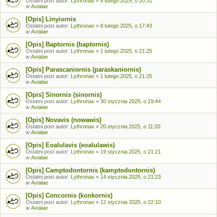
Ostatni post autor:
Lythronax
«
8 lutego 2025, o 20:31
w
Avialae
[Opis] Linyiornis
Ostatni post autor:
Lythronax
«
8 lutego 2025, o 17:43
w
Avialae
[Opis] Baptornis (baptornis)
Ostatni post autor:
Lythronax
«
1 lutego 2025, o 21:25
w
Avialae
[Opis] Parascaniornis (paraskaniornis)
Ostatni post autor:
Lythronax
«
1 lutego 2025, o 21:25
w
Avialae
[Opis] Sinornis (sinornis)
Ostatni post autor:
Lythronax
«
30 stycznia 2025, o 19:44
w
Avialae
[Opis] Novavis (nowawis)
Ostatni post autor:
Lythronax
«
20 stycznia 2025, o 11:20
w
Avialae
[Opis] Eoalulavis (eoalulawis)
Ostatni post autor:
Lythronax
«
19 stycznia 2025, o 21:21
w
Avialae
[Opis] Camptodontornis (kamptodontornis)
Ostatni post autor:
Lythronax
«
14 stycznia 2025, o 21:23
w
Avialae
[Opis] Concornis (konkornis)
Ostatni post autor:
Lythronax
«
12 stycznia 2025, o 22:10
w
Avialae