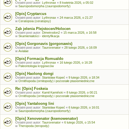
Ostatni post autor:
Lythronax
«
8 kwietnia 2026, o 05:02
w
Sauropodomorpha (zauropodomorfy)
[Opis] Cryptarcus
Ostatni post autor:
Lythronax
«
24 marca 2026, o 21:27
w
Ceratopsia (ceratopsy)
Ząb jelenia Plejstocen/Holocen
Ostatni post autor:
Dimetrodon2
«
15 marca 2026, o 16:58
w
Skamieniałości - identyfikacja
[Opis] Gorgonavis (gorgonawis)
Ostatni post autor:
Taurovenator
«
28 lutego 2026, o 16:09
w
Avialae
[Opis] Formacja Romualdo
Ostatni post autor:
Lythronax
«
16 lutego 2026, o 16:28
w
Paleontologia kręgowców
[Opis] Haolong dongi
Ostatni post autor:
Stanisław Kopeć
«
9 lutego 2026, o 18:34
w
Ornithopoda (ornitopody) i pozostałe ptasiomiedniczne
Re: [Opis] Foskeia
Ostatni post autor:
Kamil Kamiński
«
8 lutego 2026, o 00:21
w
Ornithopoda (ornitopody) i pozostałe ptasiomiedniczne
[Opis] Yantaloong lini
Ostatni post autor:
Stanisław Kopeć
«
6 lutego 2026, o 16:01
w
Sauropodomorpha (zauropodomorfy)
[Opis] Xenovenator (ksenowenator)
Ostatni post autor:
Taurovenator
«
6 lutego 2026, o 15:54
w
Theropoda (teropody)