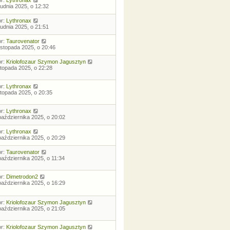
rudnia 2025, o 12:32
or:
Lythronax
rudnia 2025, o 21:51
or:
Taurovenator
listopada 2025, o 20:46
or:
Kriolofozaur Szymon Jagusztyn
istopada 2025, o 22:28
or:
Lythronax
istopada 2025, o 20:35
or:
Lythronax
października 2025, o 20:02
or:
Lythronax
października 2025, o 20:29
or:
Taurovenator
października 2025, o 11:34
or:
Dimetrodon2
października 2025, o 16:29
or:
Kriolofozaur Szymon Jagusztyn
października 2025, o 21:05
or:
Kriolofozaur Szymon Jagusztyn