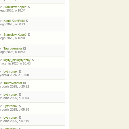
or:
Stanisław Kopeć
utego 2026, o 18:34
or:
Kamil Kamiński
utego 2026, o 00:21
or:
Stanisław Kopeć
utego 2026, o 16:01
or:
Taurovenator
utego 2026, o 15:54
or:
kryty_niekrytyczny
stycznia 2026, o 10:43
or:
Lythronax
tycznia 2026, o 10:58
or:
Taurovenator
grudnia 2025, o 20:22
or:
Lythronax
grudnia 2025, o 11:04
or:
Lythronax
grudnia 2025, o 08:28
or:
Lythronax
grudnia 2025, o 07:49
or:
Lythronax