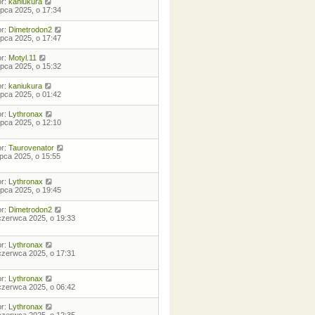
or:
kaniukura
lipca 2025, o 17:34
or:
Dimetrodon2
lipca 2025, o 17:47
or:
Motyl.11
lipca 2025, o 15:32
or:
kaniukura
lipca 2025, o 01:42
or:
Lythronax
lipca 2025, o 12:10
or:
Taurovenator
lipca 2025, o 15:55
or:
Lythronax
lipca 2025, o 19:45
or:
Dimetrodon2
czerwca 2025, o 19:33
or:
Lythronax
czerwca 2025, o 17:31
or:
Lythronax
czerwca 2025, o 06:42
or:
Lythronax
czerwca 2025, o 12:35