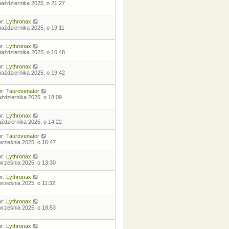
października 2025, o 21:27
or:
Lythronax
października 2025, o 19:11
or:
Lythronax
października 2025, o 10:48
or:
Lythronax
października 2025, o 19:42
or:
Taurovenator
aździernika 2025, o 18:09
or:
Lythronax
aździernika 2025, o 14:22
or:
Taurovenator
września 2025, o 16:47
or:
Lythronax
września 2025, o 13:30
or:
Lythronax
września 2025, o 11:32
or:
Lythronax
września 2025, o 18:53
or:
Lythronax