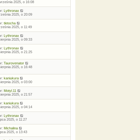
września 2025, o 16:08
or:
Lythronax
rześnia 2025, o 20:09
or:
tletocha
rześnia 2025, o 11:49
or:
Lythronax
sierpnia 2025, o 09:33
or:
Lythronax
sierpnia 2025, o 21:25
or:
Taurovenator
sierpnia 2025, o 16:48
or:
kaniukura
sierpnia 2025, o 03:00
or:
Motyl.11
sierpnia 2025, o 21:57
or:
kaniukura
sierpnia 2025, o 04:14
or:
Lythronax
lipca 2025, o 11:27
or:
Michalina
lipca 2025, o 13:43