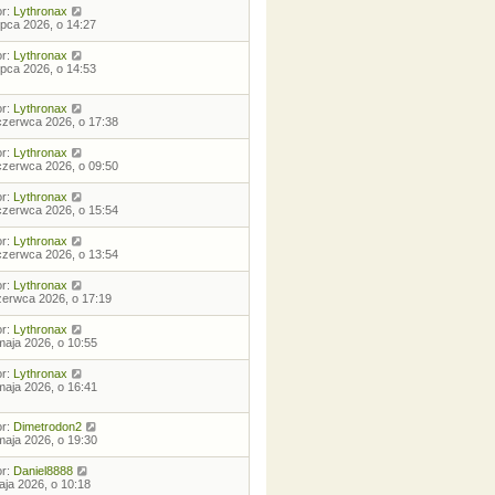
or:
Lythronax
lipca 2026, o 14:27
or:
Lythronax
lipca 2026, o 14:53
or:
Lythronax
czerwca 2026, o 17:38
or:
Lythronax
czerwca 2026, o 09:50
or:
Lythronax
czerwca 2026, o 15:54
or:
Lythronax
czerwca 2026, o 13:54
or:
Lythronax
zerwca 2026, o 17:19
or:
Lythronax
maja 2026, o 10:55
or:
Lythronax
maja 2026, o 16:41
or:
Dimetrodon2
maja 2026, o 19:30
or:
Daniel8888
aja 2026, o 10:18