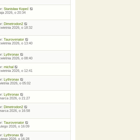
or:
Stanisław Kopeć
aja 2026, o 20:34
or:
Dimetrodon2
kwietnia 2026, o 18:32
or:
Taurovenator
kwietnia 2026, o 13:40
or:
Lythronax
kwietnia 2026, o 08:40
or:
michal
kwietnia 2026, o 12:41
or:
Lythronax
wietnia 2026, o 05:02
or:
Lythronax
marca 2026, o 21:27
or:
Dimetrodon2
marca 2026, o 16:58
or:
Taurovenator
lutego 2026, o 16:09
or:
Lythronax
lutego 2026, o 16:28