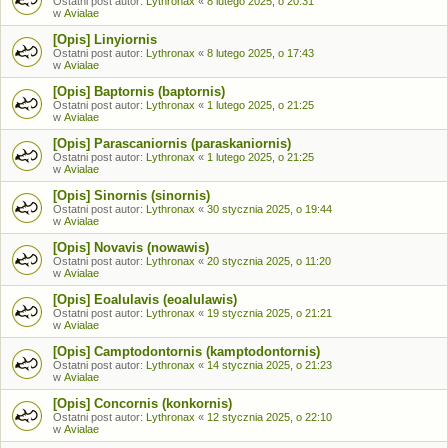
Ostatni post autor:
Lythronax
«
8 lutego 2025, o 20:31
w
Avialae
[Opis] Linyiornis
Ostatni post autor:
Lythronax
«
8 lutego 2025, o 17:43
w
Avialae
[Opis] Baptornis (baptornis)
Ostatni post autor:
Lythronax
«
1 lutego 2025, o 21:25
w
Avialae
[Opis] Parascaniornis (paraskaniornis)
Ostatni post autor:
Lythronax
«
1 lutego 2025, o 21:25
w
Avialae
[Opis] Sinornis (sinornis)
Ostatni post autor:
Lythronax
«
30 stycznia 2025, o 19:44
w
Avialae
[Opis] Novavis (nowawis)
Ostatni post autor:
Lythronax
«
20 stycznia 2025, o 11:20
w
Avialae
[Opis] Eoalulavis (eoalulawis)
Ostatni post autor:
Lythronax
«
19 stycznia 2025, o 21:21
w
Avialae
[Opis] Camptodontornis (kamptodontornis)
Ostatni post autor:
Lythronax
«
14 stycznia 2025, o 21:23
w
Avialae
[Opis] Concornis (konkornis)
Ostatni post autor:
Lythronax
«
12 stycznia 2025, o 22:10
w
Avialae