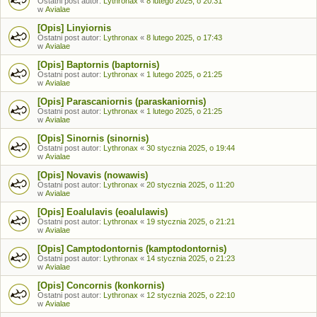
Ostatni post autor:
Lythronax
«
8 lutego 2025, o 20:31
w
Avialae
[Opis] Linyiornis
Ostatni post autor:
Lythronax
«
8 lutego 2025, o 17:43
w
Avialae
[Opis] Baptornis (baptornis)
Ostatni post autor:
Lythronax
«
1 lutego 2025, o 21:25
w
Avialae
[Opis] Parascaniornis (paraskaniornis)
Ostatni post autor:
Lythronax
«
1 lutego 2025, o 21:25
w
Avialae
[Opis] Sinornis (sinornis)
Ostatni post autor:
Lythronax
«
30 stycznia 2025, o 19:44
w
Avialae
[Opis] Novavis (nowawis)
Ostatni post autor:
Lythronax
«
20 stycznia 2025, o 11:20
w
Avialae
[Opis] Eoalulavis (eoalulawis)
Ostatni post autor:
Lythronax
«
19 stycznia 2025, o 21:21
w
Avialae
[Opis] Camptodontornis (kamptodontornis)
Ostatni post autor:
Lythronax
«
14 stycznia 2025, o 21:23
w
Avialae
[Opis] Concornis (konkornis)
Ostatni post autor:
Lythronax
«
12 stycznia 2025, o 22:10
w
Avialae