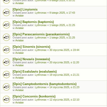
Ostatni post autor:
Lythronax
«
8 lutego 2025, o 20:31
w
Avialae
[Opis] Linyiornis
Ostatni post autor:
Lythronax
«
8 lutego 2025, o 17:43
w
Avialae
[Opis] Baptornis (baptornis)
Ostatni post autor:
Lythronax
«
1 lutego 2025, o 21:25
w
Avialae
[Opis] Parascaniornis (paraskaniornis)
Ostatni post autor:
Lythronax
«
1 lutego 2025, o 21:25
w
Avialae
[Opis] Sinornis (sinornis)
Ostatni post autor:
Lythronax
«
30 stycznia 2025, o 19:44
w
Avialae
[Opis] Novavis (nowawis)
Ostatni post autor:
Lythronax
«
20 stycznia 2025, o 11:20
w
Avialae
[Opis] Eoalulavis (eoalulawis)
Ostatni post autor:
Lythronax
«
19 stycznia 2025, o 21:21
w
Avialae
[Opis] Camptodontornis (kamptodontornis)
Ostatni post autor:
Lythronax
«
14 stycznia 2025, o 21:23
w
Avialae
[Opis] Concornis (konkornis)
Ostatni post autor:
Lythronax
«
12 stycznia 2025, o 22:10
w
Avialae