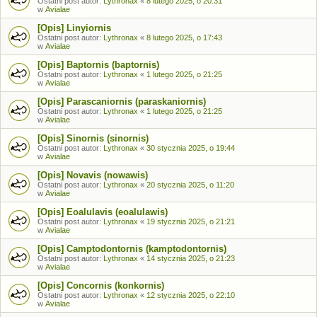
Ostatni post autor:
Lythronax
«
8 lutego 2025, o 20:31
w
Avialae
[Opis] Linyiornis
Ostatni post autor:
Lythronax
«
8 lutego 2025, o 17:43
w
Avialae
[Opis] Baptornis (baptornis)
Ostatni post autor:
Lythronax
«
1 lutego 2025, o 21:25
w
Avialae
[Opis] Parascaniornis (paraskaniornis)
Ostatni post autor:
Lythronax
«
1 lutego 2025, o 21:25
w
Avialae
[Opis] Sinornis (sinornis)
Ostatni post autor:
Lythronax
«
30 stycznia 2025, o 19:44
w
Avialae
[Opis] Novavis (nowawis)
Ostatni post autor:
Lythronax
«
20 stycznia 2025, o 11:20
w
Avialae
[Opis] Eoalulavis (eoalulawis)
Ostatni post autor:
Lythronax
«
19 stycznia 2025, o 21:21
w
Avialae
[Opis] Camptodontornis (kamptodontornis)
Ostatni post autor:
Lythronax
«
14 stycznia 2025, o 21:23
w
Avialae
[Opis] Concornis (konkornis)
Ostatni post autor:
Lythronax
«
12 stycznia 2025, o 22:10
w
Avialae