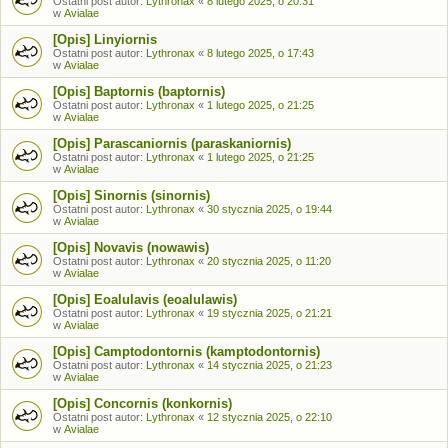
Ostatni post autor:
Lythronax
«
8 lutego 2025, o 20:31
w
Avialae
[Opis] Linyiornis
Ostatni post autor:
Lythronax
«
8 lutego 2025, o 17:43
w
Avialae
[Opis] Baptornis (baptornis)
Ostatni post autor:
Lythronax
«
1 lutego 2025, o 21:25
w
Avialae
[Opis] Parascaniornis (paraskaniornis)
Ostatni post autor:
Lythronax
«
1 lutego 2025, o 21:25
w
Avialae
[Opis] Sinornis (sinornis)
Ostatni post autor:
Lythronax
«
30 stycznia 2025, o 19:44
w
Avialae
[Opis] Novavis (nowawis)
Ostatni post autor:
Lythronax
«
20 stycznia 2025, o 11:20
w
Avialae
[Opis] Eoalulavis (eoalulawis)
Ostatni post autor:
Lythronax
«
19 stycznia 2025, o 21:21
w
Avialae
[Opis] Camptodontornis (kamptodontornis)
Ostatni post autor:
Lythronax
«
14 stycznia 2025, o 21:23
w
Avialae
[Opis] Concornis (konkornis)
Ostatni post autor:
Lythronax
«
12 stycznia 2025, o 22:10
w
Avialae