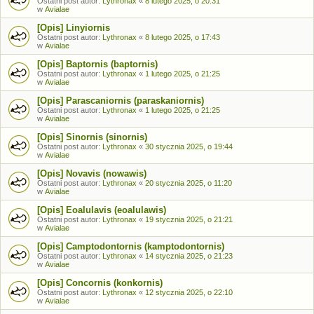
Ostatni post autor:
Lythronax
«
8 lutego 2025, o 20:31
w
Avialae
[Opis] Linyiornis
Ostatni post autor:
Lythronax
«
8 lutego 2025, o 17:43
w
Avialae
[Opis] Baptornis (baptornis)
Ostatni post autor:
Lythronax
«
1 lutego 2025, o 21:25
w
Avialae
[Opis] Parascaniornis (paraskaniornis)
Ostatni post autor:
Lythronax
«
1 lutego 2025, o 21:25
w
Avialae
[Opis] Sinornis (sinornis)
Ostatni post autor:
Lythronax
«
30 stycznia 2025, o 19:44
w
Avialae
[Opis] Novavis (nowawis)
Ostatni post autor:
Lythronax
«
20 stycznia 2025, o 11:20
w
Avialae
[Opis] Eoalulavis (eoalulawis)
Ostatni post autor:
Lythronax
«
19 stycznia 2025, o 21:21
w
Avialae
[Opis] Camptodontornis (kamptodontornis)
Ostatni post autor:
Lythronax
«
14 stycznia 2025, o 21:23
w
Avialae
[Opis] Concornis (konkornis)
Ostatni post autor:
Lythronax
«
12 stycznia 2025, o 22:10
w
Avialae