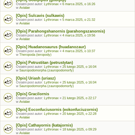
Ostatni post autor:
Lythronax
«
6 marca 2025, o 16:26
w
Avialae
[Opis] Sulcavis (sulkawis)
Ostatni post autor:
Lythronax
«
5 marca 2025, o 21:32
w
Avialae
[Opis] Parahongshanornis (parahongszanornis)
Ostatni post autor:
Lythronax
«
4 marca 2025, o 19:56
w
Avialae
[Opis] Huadanosaurus (huadanozaur)
Ostatni post autor:
Lythronax
«
4 marca 2025, o 10:37
w
Theropoda (teropody)
[Opis] Petrustitan (petrustytan)
Ostatni post autor:
Lythronax
«
25 lutego 2025, o 16:04
w
Sauropodomorpha (zauropodomorfy)
[Opis] Uriash (uriasz)
Ostatni post autor:
Lythronax
«
25 lutego 2025, o 16:04
w
Sauropodomorpha (zauropodomorfy)
[Opis] Gracilornis
Ostatni post autor:
Lythronax
«
21 lutego 2025, o 22:17
w
Avialae
[Opis] Eoconfuciusornis (eokonfuciuzornis)
Ostatni post autor:
Lythronax
«
20 lutego 2025, o 22:28
w
Avialae
[Opis] Cathayornis (katajornis)
Ostatni post autor:
Lythronax
«
18 lutego 2025, o 09:29
w
Avialae