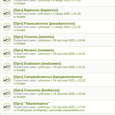
Ostatni post autor:
Lythronax
«
8 lutego 2025, o 17:43
w
Avialae
[Opis] Baptornis (baptornis)
Ostatni post autor:
Lythronax
«
1 lutego 2025, o 21:25
w
Avialae
[Opis] Parascaniornis (paraskaniornis)
Ostatni post autor:
Lythronax
«
1 lutego 2025, o 21:25
w
Avialae
[Opis] Sinornis (sinornis)
Ostatni post autor:
Lythronax
«
30 stycznia 2025, o 19:44
w
Avialae
[Opis] Novavis (nowawis)
Ostatni post autor:
Lythronax
«
20 stycznia 2025, o 11:20
w
Avialae
[Opis] Eoalulavis (eoalulawis)
Ostatni post autor:
Lythronax
«
19 stycznia 2025, o 21:21
w
Avialae
[Opis] Camptodontornis (kamptodontornis)
Ostatni post autor:
Lythronax
«
14 stycznia 2025, o 21:23
w
Avialae
[Opis] Concornis (konkornis)
Ostatni post autor:
Lythronax
«
12 stycznia 2025, o 22:10
w
Avialae
[Opis] "Atlantohadros"
Ostatni post autor:
Lythronax
«
12 stycznia 2025, o 17:43
w
Ornithopoda (ornitopody) i pozostałe ptasiomiedniczne