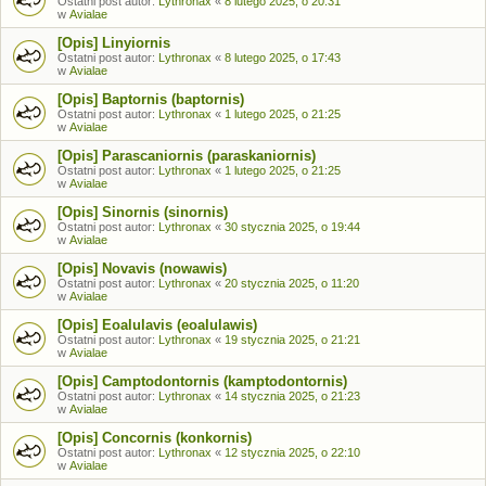
Ostatni post autor:
Lythronax
«
8 lutego 2025, o 20:31
w
Avialae
[Opis] Linyiornis
Ostatni post autor:
Lythronax
«
8 lutego 2025, o 17:43
w
Avialae
[Opis] Baptornis (baptornis)
Ostatni post autor:
Lythronax
«
1 lutego 2025, o 21:25
w
Avialae
[Opis] Parascaniornis (paraskaniornis)
Ostatni post autor:
Lythronax
«
1 lutego 2025, o 21:25
w
Avialae
[Opis] Sinornis (sinornis)
Ostatni post autor:
Lythronax
«
30 stycznia 2025, o 19:44
w
Avialae
[Opis] Novavis (nowawis)
Ostatni post autor:
Lythronax
«
20 stycznia 2025, o 11:20
w
Avialae
[Opis] Eoalulavis (eoalulawis)
Ostatni post autor:
Lythronax
«
19 stycznia 2025, o 21:21
w
Avialae
[Opis] Camptodontornis (kamptodontornis)
Ostatni post autor:
Lythronax
«
14 stycznia 2025, o 21:23
w
Avialae
[Opis] Concornis (konkornis)
Ostatni post autor:
Lythronax
«
12 stycznia 2025, o 22:10
w
Avialae