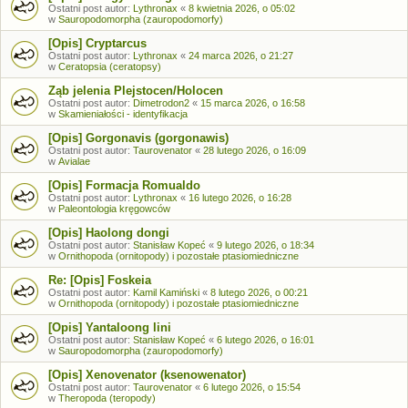
Ostatni post autor:
Lythronax
«
8 kwietnia 2026, o 05:02
w
Sauropodomorpha (zauropodomorfy)
[Opis] Cryptarcus
Ostatni post autor:
Lythronax
«
24 marca 2026, o 21:27
w
Ceratopsia (ceratopsy)
Ząb jelenia Plejstocen/Holocen
Ostatni post autor:
Dimetrodon2
«
15 marca 2026, o 16:58
w
Skamieniałości - identyfikacja
[Opis] Gorgonavis (gorgonawis)
Ostatni post autor:
Taurovenator
«
28 lutego 2026, o 16:09
w
Avialae
[Opis] Formacja Romualdo
Ostatni post autor:
Lythronax
«
16 lutego 2026, o 16:28
w
Paleontologia kręgowców
[Opis] Haolong dongi
Ostatni post autor:
Stanisław Kopeć
«
9 lutego 2026, o 18:34
w
Ornithopoda (ornitopody) i pozostałe ptasiomiedniczne
Re: [Opis] Foskeia
Ostatni post autor:
Kamil Kamiński
«
8 lutego 2026, o 00:21
w
Ornithopoda (ornitopody) i pozostałe ptasiomiedniczne
[Opis] Yantaloong lini
Ostatni post autor:
Stanisław Kopeć
«
6 lutego 2026, o 16:01
w
Sauropodomorpha (zauropodomorfy)
[Opis] Xenovenator (ksenowenator)
Ostatni post autor:
Taurovenator
«
6 lutego 2026, o 15:54
w
Theropoda (teropody)