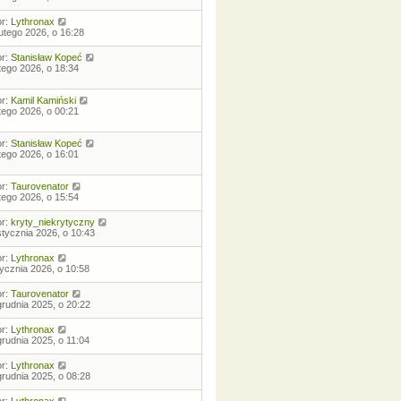
or:
Lythronax
lutego 2026, o 16:28
or:
Stanisław Kopeć
utego 2026, o 18:34
or:
Kamil Kamiński
utego 2026, o 00:21
or:
Stanisław Kopeć
utego 2026, o 16:01
or:
Taurovenator
utego 2026, o 15:54
or:
kryty_niekrytyczny
stycznia 2026, o 10:43
or:
Lythronax
tycznia 2026, o 10:58
or:
Taurovenator
grudnia 2025, o 20:22
or:
Lythronax
grudnia 2025, o 11:04
or:
Lythronax
grudnia 2025, o 08:28
or:
Lythronax