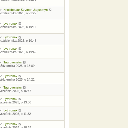
or:
Kriolofozaur Szymon Jagusztyn
października 2025, o 21:27
or:
Lythronax
października 2025, o 19:11
or:
Lythronax
października 2025, o 10:48
or:
Lythronax
października 2025, o 19:42
or:
Taurovenator
aździernika 2025, o 18:09
or:
Lythronax
aździernika 2025, o 14:22
or:
Taurovenator
września 2025, o 16:47
or:
Lythronax
września 2025, o 13:30
or:
Lythronax
września 2025, o 11:32
or:
Lythronax
września 2025, o 18:53