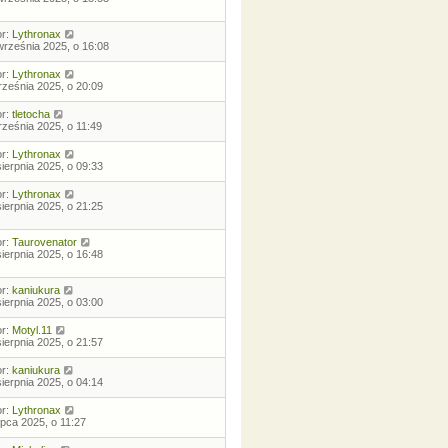
or:
Lythronax
września 2025, o 16:08
or:
Lythronax
rześnia 2025, o 20:09
or:
tletocha
rześnia 2025, o 11:49
or:
Lythronax
sierpnia 2025, o 09:33
or:
Lythronax
sierpnia 2025, o 21:25
or:
Taurovenator
sierpnia 2025, o 16:48
or:
kaniukura
sierpnia 2025, o 03:00
or:
Motyl.11
sierpnia 2025, o 21:57
or:
kaniukura
sierpnia 2025, o 04:14
or:
Lythronax
lipca 2025, o 11:27