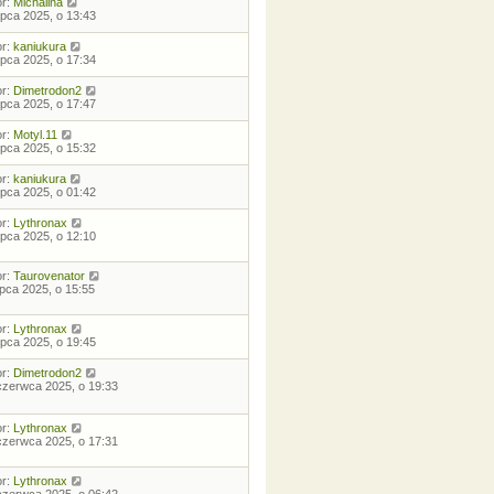
or:
Michalina
lipca 2025, o 13:43
or:
kaniukura
lipca 2025, o 17:34
or:
Dimetrodon2
lipca 2025, o 17:47
or:
Motyl.11
lipca 2025, o 15:32
or:
kaniukura
lipca 2025, o 01:42
or:
Lythronax
lipca 2025, o 12:10
or:
Taurovenator
lipca 2025, o 15:55
or:
Lythronax
lipca 2025, o 19:45
or:
Dimetrodon2
czerwca 2025, o 19:33
or:
Lythronax
czerwca 2025, o 17:31
or:
Lythronax
czerwca 2025, o 06:42