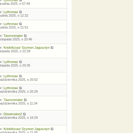
grudnia 2025, o 07:49
or:
Lythronax
rudnia 2025, o 12:32
or:
Lythronax
rudnia 2025, o 21:51
or:
Taurovenator
listopada 2025, o 20:46
or:
Kriolofozaur Szymon Jagusztyn
istopada 2025, o 22:28
or:
Lythronax
istopada 2025, o 20:35
or:
Lythronax
października 2025, o 20:02
or:
Lythronax
października 2025, o 20:29
or:
Taurovenator
października 2025, o 11:34
or:
Dimetrodon2
października 2025, o 16:29
or:
Kriolofozaur Szymon Jagusztyn
października 2025, o 21:05