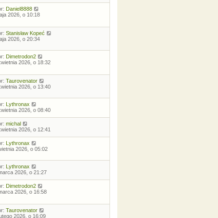
or:
Daniel8888
aja 2026, o 10:18
or:
Stanisław Kopeć
aja 2026, o 20:34
or:
Dimetrodon2
kwietnia 2026, o 18:32
or:
Taurovenator
kwietnia 2026, o 13:40
or:
Lythronax
kwietnia 2026, o 08:40
or:
michal
kwietnia 2026, o 12:41
or:
Lythronax
wietnia 2026, o 05:02
or:
Lythronax
marca 2026, o 21:27
or:
Dimetrodon2
marca 2026, o 16:58
or:
Taurovenator
lutego 2026, o 16:09