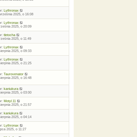
or:
Lythronax
września 2025, o 16:08
or:
Lythronax
rześnia 2025, o 20:09
or:
tletocha
rześnia 2025, o 11:49
or:
Lythronax
sierpnia 2025, o 09:33
or:
Lythronax
sierpnia 2025, o 21:25
or:
Taurovenator
sierpnia 2025, o 16:48
or:
kaniukura
sierpnia 2025, o 03:00
or:
Motyl.11
sierpnia 2025, o 21:57
or:
kaniukura
sierpnia 2025, o 04:14
or:
Lythronax
lipca 2025, o 11:27