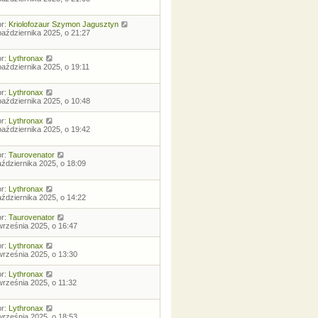
or:
Kriolofozaur Szymon Jagusztyn
października 2025, o 21:27
or:
Lythronax
października 2025, o 19:11
or:
Lythronax
października 2025, o 10:48
or:
Lythronax
października 2025, o 19:42
or:
Taurovenator
aździernika 2025, o 18:09
or:
Lythronax
aździernika 2025, o 14:22
or:
Taurovenator
września 2025, o 16:47
or:
Lythronax
września 2025, o 13:30
or:
Lythronax
września 2025, o 11:32
or:
Lythronax
września 2025, o 18:53