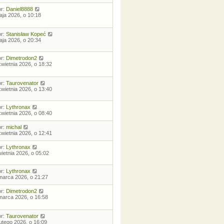
or:
Daniel8888
aja 2026, o 10:18
or:
Stanisław Kopeć
aja 2026, o 20:34
or:
Dimetrodon2
kwietnia 2026, o 18:32
or:
Taurovenator
kwietnia 2026, o 13:40
or:
Lythronax
kwietnia 2026, o 08:40
or:
michal
kwietnia 2026, o 12:41
or:
Lythronax
wietnia 2026, o 05:02
or:
Lythronax
marca 2026, o 21:27
or:
Dimetrodon2
marca 2026, o 16:58
or:
Taurovenator
lutego 2026, o 16:09