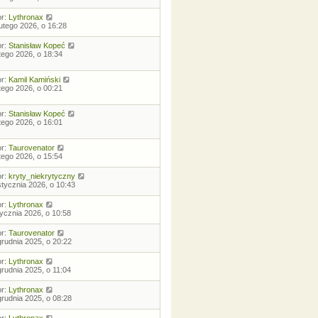
or:
Lythronax
lutego 2026, o 16:28
or:
Stanisław Kopeć
utego 2026, o 18:34
or:
Kamil Kamiński
utego 2026, o 00:21
or:
Stanisław Kopeć
utego 2026, o 16:01
or:
Taurovenator
utego 2026, o 15:54
or:
kryty_niekrytyczny
stycznia 2026, o 10:43
or:
Lythronax
tycznia 2026, o 10:58
or:
Taurovenator
grudnia 2025, o 20:22
or:
Lythronax
grudnia 2025, o 11:04
or:
Lythronax
grudnia 2025, o 08:28
or:
Lythronax