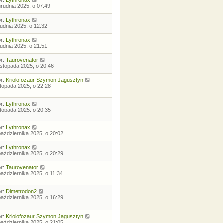
grudnia 2025, o 07:49
or:
Lythronax
rudnia 2025, o 12:32
or:
Lythronax
rudnia 2025, o 21:51
or:
Taurovenator
listopada 2025, o 20:46
or:
Kriolofozaur Szymon Jagusztyn
istopada 2025, o 22:28
or:
Lythronax
istopada 2025, o 20:35
or:
Lythronax
października 2025, o 20:02
or:
Lythronax
października 2025, o 20:29
or:
Taurovenator
października 2025, o 11:34
or:
Dimetrodon2
października 2025, o 16:29
or:
Kriolofozaur Szymon Jagusztyn
października 2025, o 21:05