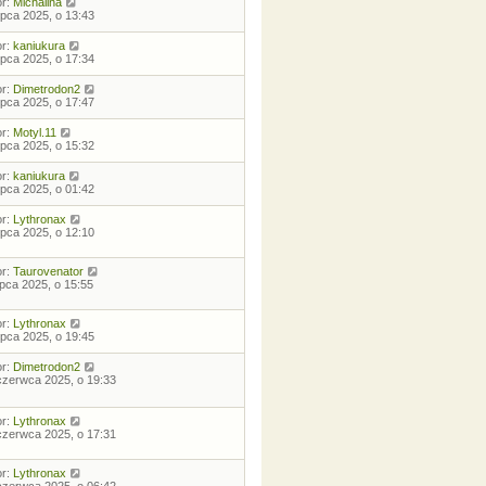
or:
Michalina
lipca 2025, o 13:43
or:
kaniukura
lipca 2025, o 17:34
or:
Dimetrodon2
lipca 2025, o 17:47
or:
Motyl.11
lipca 2025, o 15:32
or:
kaniukura
lipca 2025, o 01:42
or:
Lythronax
lipca 2025, o 12:10
or:
Taurovenator
lipca 2025, o 15:55
or:
Lythronax
lipca 2025, o 19:45
or:
Dimetrodon2
czerwca 2025, o 19:33
or:
Lythronax
czerwca 2025, o 17:31
or:
Lythronax
czerwca 2025, o 06:42