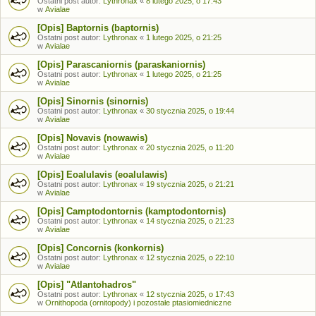
Ostatni post autor:
Lythronax
«
8 lutego 2025, o 17:43
w
Avialae
[Opis] Baptornis (baptornis)
Ostatni post autor:
Lythronax
«
1 lutego 2025, o 21:25
w
Avialae
[Opis] Parascaniornis (paraskaniornis)
Ostatni post autor:
Lythronax
«
1 lutego 2025, o 21:25
w
Avialae
[Opis] Sinornis (sinornis)
Ostatni post autor:
Lythronax
«
30 stycznia 2025, o 19:44
w
Avialae
[Opis] Novavis (nowawis)
Ostatni post autor:
Lythronax
«
20 stycznia 2025, o 11:20
w
Avialae
[Opis] Eoalulavis (eoalulawis)
Ostatni post autor:
Lythronax
«
19 stycznia 2025, o 21:21
w
Avialae
[Opis] Camptodontornis (kamptodontornis)
Ostatni post autor:
Lythronax
«
14 stycznia 2025, o 21:23
w
Avialae
[Opis] Concornis (konkornis)
Ostatni post autor:
Lythronax
«
12 stycznia 2025, o 22:10
w
Avialae
[Opis] "Atlantohadros"
Ostatni post autor:
Lythronax
«
12 stycznia 2025, o 17:43
w
Ornithopoda (ornitopody) i pozostałe ptasiomiedniczne