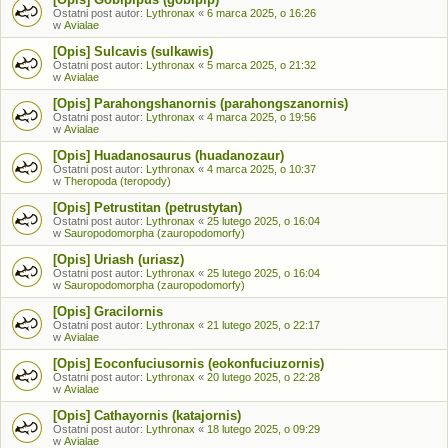
Ostatni post autor:
Lythronax
«
6 marca 2025, o 16:26
w
Avialae
[Opis] Sulcavis (sulkawis)
Ostatni post autor:
Lythronax
«
5 marca 2025, o 21:32
w
Avialae
[Opis] Parahongshanornis (parahongszanornis)
Ostatni post autor:
Lythronax
«
4 marca 2025, o 19:56
w
Avialae
[Opis] Huadanosaurus (huadanozaur)
Ostatni post autor:
Lythronax
«
4 marca 2025, o 10:37
w
Theropoda (teropody)
[Opis] Petrustitan (petrustytan)
Ostatni post autor:
Lythronax
«
25 lutego 2025, o 16:04
w
Sauropodomorpha (zauropodomorfy)
[Opis] Uriash (uriasz)
Ostatni post autor:
Lythronax
«
25 lutego 2025, o 16:04
w
Sauropodomorpha (zauropodomorfy)
[Opis] Gracilornis
Ostatni post autor:
Lythronax
«
21 lutego 2025, o 22:17
w
Avialae
[Opis] Eoconfuciusornis (eokonfuciuzornis)
Ostatni post autor:
Lythronax
«
20 lutego 2025, o 22:28
w
Avialae
[Opis] Cathayornis (katajornis)
Ostatni post autor:
Lythronax
«
18 lutego 2025, o 09:29
w
Avialae