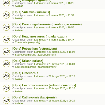
Ostatni post autor:
Lythronax
«
6 marca 2025, o 16:26
w
Avialae
[Opis] Sulcavis (sulkawis)
Ostatni post autor:
Lythronax
«
5 marca 2025, o 21:32
w
Avialae
[Opis] Parahongshanornis (parahongszanornis)
Ostatni post autor:
Lythronax
«
4 marca 2025, o 19:56
w
Avialae
[Opis] Huadanosaurus (huadanozaur)
Ostatni post autor:
Lythronax
«
4 marca 2025, o 10:37
w
Theropoda (teropody)
[Opis] Petrustitan (petrustytan)
Ostatni post autor:
Lythronax
«
25 lutego 2025, o 16:04
w
Sauropodomorpha (zauropodomorfy)
[Opis] Uriash (uriasz)
Ostatni post autor:
Lythronax
«
25 lutego 2025, o 16:04
w
Sauropodomorpha (zauropodomorfy)
[Opis] Gracilornis
Ostatni post autor:
Lythronax
«
21 lutego 2025, o 22:17
w
Avialae
[Opis] Eoconfuciusornis (eokonfuciuzornis)
Ostatni post autor:
Lythronax
«
20 lutego 2025, o 22:28
w
Avialae
[Opis] Cathayornis (katajornis)
Ostatni post autor:
Lythronax
«
18 lutego 2025, o 09:29
w
Avialae