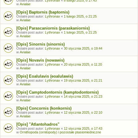
Ostatni post autor:
Lythronax
«
8 lutego 2025, o 17:43
w
Avialae
[Opis] Baptornis (baptornis)
Ostatni post autor:
Lythronax
«
1 lutego 2025, o 21:25
w
Avialae
[Opis] Parascaniornis (paraskaniornis)
Ostatni post autor:
Lythronax
«
1 lutego 2025, o 21:25
w
Avialae
[Opis] Sinornis (sinornis)
Ostatni post autor:
Lythronax
«
30 stycznia 2025, o 19:44
w
Avialae
[Opis] Novavis (nowawis)
Ostatni post autor:
Lythronax
«
20 stycznia 2025, o 11:20
w
Avialae
[Opis] Eoalulavis (eoalulawis)
Ostatni post autor:
Lythronax
«
19 stycznia 2025, o 21:21
w
Avialae
[Opis] Camptodontornis (kamptodontornis)
Ostatni post autor:
Lythronax
«
14 stycznia 2025, o 21:23
w
Avialae
[Opis] Concornis (konkornis)
Ostatni post autor:
Lythronax
«
12 stycznia 2025, o 22:10
w
Avialae
[Opis] "Atlantohadros"
Ostatni post autor:
Lythronax
«
12 stycznia 2025, o 17:43
w
Ornithopoda (ornitopody) i pozostałe ptasiomiedniczne