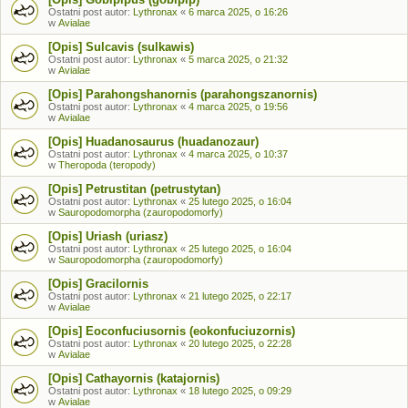
Ostatni post autor:
Lythronax
«
6 marca 2025, o 16:26
w
Avialae
[Opis] Sulcavis (sulkawis)
Ostatni post autor:
Lythronax
«
5 marca 2025, o 21:32
w
Avialae
[Opis] Parahongshanornis (parahongszanornis)
Ostatni post autor:
Lythronax
«
4 marca 2025, o 19:56
w
Avialae
[Opis] Huadanosaurus (huadanozaur)
Ostatni post autor:
Lythronax
«
4 marca 2025, o 10:37
w
Theropoda (teropody)
[Opis] Petrustitan (petrustytan)
Ostatni post autor:
Lythronax
«
25 lutego 2025, o 16:04
w
Sauropodomorpha (zauropodomorfy)
[Opis] Uriash (uriasz)
Ostatni post autor:
Lythronax
«
25 lutego 2025, o 16:04
w
Sauropodomorpha (zauropodomorfy)
[Opis] Gracilornis
Ostatni post autor:
Lythronax
«
21 lutego 2025, o 22:17
w
Avialae
[Opis] Eoconfuciusornis (eokonfuciuzornis)
Ostatni post autor:
Lythronax
«
20 lutego 2025, o 22:28
w
Avialae
[Opis] Cathayornis (katajornis)
Ostatni post autor:
Lythronax
«
18 lutego 2025, o 09:29
w
Avialae