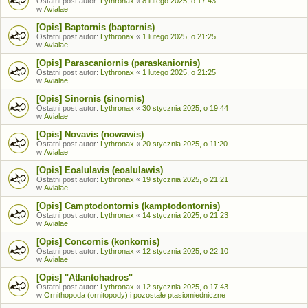
Ostatni post autor:
Lythronax
«
8 lutego 2025, o 17:43
w
Avialae
[Opis] Baptornis (baptornis)
Ostatni post autor:
Lythronax
«
1 lutego 2025, o 21:25
w
Avialae
[Opis] Parascaniornis (paraskaniornis)
Ostatni post autor:
Lythronax
«
1 lutego 2025, o 21:25
w
Avialae
[Opis] Sinornis (sinornis)
Ostatni post autor:
Lythronax
«
30 stycznia 2025, o 19:44
w
Avialae
[Opis] Novavis (nowawis)
Ostatni post autor:
Lythronax
«
20 stycznia 2025, o 11:20
w
Avialae
[Opis] Eoalulavis (eoalulawis)
Ostatni post autor:
Lythronax
«
19 stycznia 2025, o 21:21
w
Avialae
[Opis] Camptodontornis (kamptodontornis)
Ostatni post autor:
Lythronax
«
14 stycznia 2025, o 21:23
w
Avialae
[Opis] Concornis (konkornis)
Ostatni post autor:
Lythronax
«
12 stycznia 2025, o 22:10
w
Avialae
[Opis] "Atlantohadros"
Ostatni post autor:
Lythronax
«
12 stycznia 2025, o 17:43
w
Ornithopoda (ornitopody) i pozostałe ptasiomiedniczne