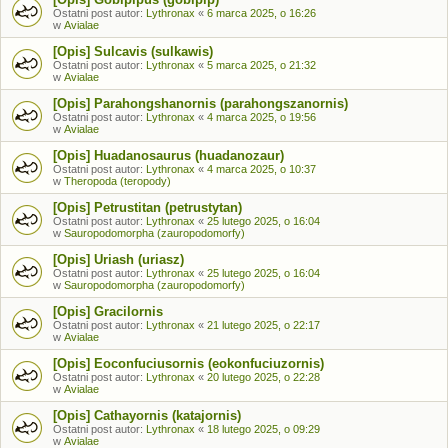
Ostatni post autor:
Lythronax
«
6 marca 2025, o 16:26
w
Avialae
[Opis] Sulcavis (sulkawis)
Ostatni post autor:
Lythronax
«
5 marca 2025, o 21:32
w
Avialae
[Opis] Parahongshanornis (parahongszanornis)
Ostatni post autor:
Lythronax
«
4 marca 2025, o 19:56
w
Avialae
[Opis] Huadanosaurus (huadanozaur)
Ostatni post autor:
Lythronax
«
4 marca 2025, o 10:37
w
Theropoda (teropody)
[Opis] Petrustitan (petrustytan)
Ostatni post autor:
Lythronax
«
25 lutego 2025, o 16:04
w
Sauropodomorpha (zauropodomorfy)
[Opis] Uriash (uriasz)
Ostatni post autor:
Lythronax
«
25 lutego 2025, o 16:04
w
Sauropodomorpha (zauropodomorfy)
[Opis] Gracilornis
Ostatni post autor:
Lythronax
«
21 lutego 2025, o 22:17
w
Avialae
[Opis] Eoconfuciusornis (eokonfuciuzornis)
Ostatni post autor:
Lythronax
«
20 lutego 2025, o 22:28
w
Avialae
[Opis] Cathayornis (katajornis)
Ostatni post autor:
Lythronax
«
18 lutego 2025, o 09:29
w
Avialae