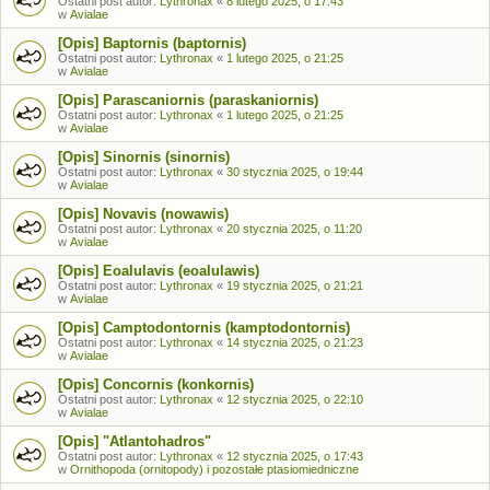
Ostatni post autor:
Lythronax
«
8 lutego 2025, o 17:43
w
Avialae
[Opis] Baptornis (baptornis)
Ostatni post autor:
Lythronax
«
1 lutego 2025, o 21:25
w
Avialae
[Opis] Parascaniornis (paraskaniornis)
Ostatni post autor:
Lythronax
«
1 lutego 2025, o 21:25
w
Avialae
[Opis] Sinornis (sinornis)
Ostatni post autor:
Lythronax
«
30 stycznia 2025, o 19:44
w
Avialae
[Opis] Novavis (nowawis)
Ostatni post autor:
Lythronax
«
20 stycznia 2025, o 11:20
w
Avialae
[Opis] Eoalulavis (eoalulawis)
Ostatni post autor:
Lythronax
«
19 stycznia 2025, o 21:21
w
Avialae
[Opis] Camptodontornis (kamptodontornis)
Ostatni post autor:
Lythronax
«
14 stycznia 2025, o 21:23
w
Avialae
[Opis] Concornis (konkornis)
Ostatni post autor:
Lythronax
«
12 stycznia 2025, o 22:10
w
Avialae
[Opis] "Atlantohadros"
Ostatni post autor:
Lythronax
«
12 stycznia 2025, o 17:43
w
Ornithopoda (ornitopody) i pozostałe ptasiomiedniczne