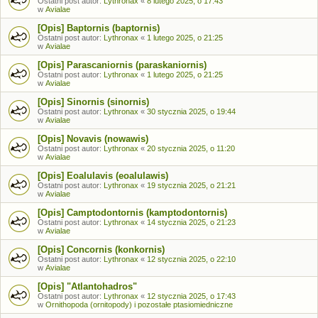
Ostatni post autor:
Lythronax
«
8 lutego 2025, o 17:43
w
Avialae
[Opis] Baptornis (baptornis)
Ostatni post autor:
Lythronax
«
1 lutego 2025, o 21:25
w
Avialae
[Opis] Parascaniornis (paraskaniornis)
Ostatni post autor:
Lythronax
«
1 lutego 2025, o 21:25
w
Avialae
[Opis] Sinornis (sinornis)
Ostatni post autor:
Lythronax
«
30 stycznia 2025, o 19:44
w
Avialae
[Opis] Novavis (nowawis)
Ostatni post autor:
Lythronax
«
20 stycznia 2025, o 11:20
w
Avialae
[Opis] Eoalulavis (eoalulawis)
Ostatni post autor:
Lythronax
«
19 stycznia 2025, o 21:21
w
Avialae
[Opis] Camptodontornis (kamptodontornis)
Ostatni post autor:
Lythronax
«
14 stycznia 2025, o 21:23
w
Avialae
[Opis] Concornis (konkornis)
Ostatni post autor:
Lythronax
«
12 stycznia 2025, o 22:10
w
Avialae
[Opis] "Atlantohadros"
Ostatni post autor:
Lythronax
«
12 stycznia 2025, o 17:43
w
Ornithopoda (ornitopody) i pozostałe ptasiomiedniczne