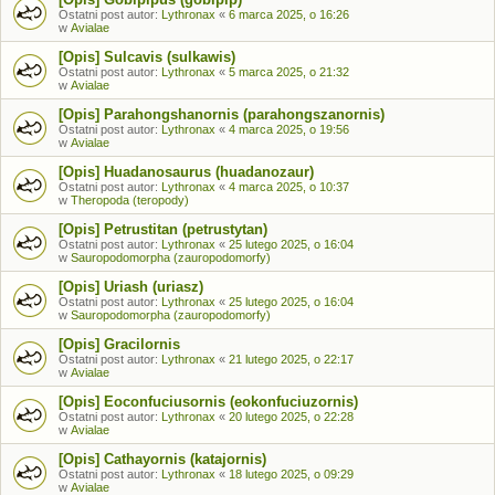
Ostatni post autor:
Lythronax
«
6 marca 2025, o 16:26
w
Avialae
[Opis] Sulcavis (sulkawis)
Ostatni post autor:
Lythronax
«
5 marca 2025, o 21:32
w
Avialae
[Opis] Parahongshanornis (parahongszanornis)
Ostatni post autor:
Lythronax
«
4 marca 2025, o 19:56
w
Avialae
[Opis] Huadanosaurus (huadanozaur)
Ostatni post autor:
Lythronax
«
4 marca 2025, o 10:37
w
Theropoda (teropody)
[Opis] Petrustitan (petrustytan)
Ostatni post autor:
Lythronax
«
25 lutego 2025, o 16:04
w
Sauropodomorpha (zauropodomorfy)
[Opis] Uriash (uriasz)
Ostatni post autor:
Lythronax
«
25 lutego 2025, o 16:04
w
Sauropodomorpha (zauropodomorfy)
[Opis] Gracilornis
Ostatni post autor:
Lythronax
«
21 lutego 2025, o 22:17
w
Avialae
[Opis] Eoconfuciusornis (eokonfuciuzornis)
Ostatni post autor:
Lythronax
«
20 lutego 2025, o 22:28
w
Avialae
[Opis] Cathayornis (katajornis)
Ostatni post autor:
Lythronax
«
18 lutego 2025, o 09:29
w
Avialae